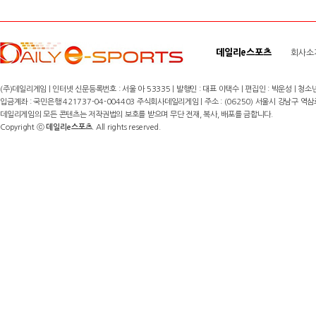
데일리e스포츠
회사소
(주)데일리게임 | 인터넷 신문등록번호 : 서울 아 53335 | 발행인 : 대표 이택수 | 편집인 : 박운성 | 청소년
입금계좌 : 국민은행 421737-04-004403 주식회사데일리게임 | 주소 : (06250) 서울시 강남구 역삼로8길 17,
데일리게임의 모든 콘텐츠는 저작권법의 보호를 받으며 무단 전재, 복사, 배포를 금합니다.
Copyright ⓒ
데일리e스포츠
. All rights reserved.