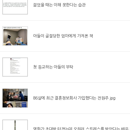
젊었을 때는 이해 못한다는 습관
아들이 골절당한 엄마에게 가져온 책
첫 등교하는 아들의 부탁
86살에 최근 결혼정보회사 가입했다는 전원주.jpg
영화가 초대박 터졌는데 오히려 스트레스를 받았다는 배우.j