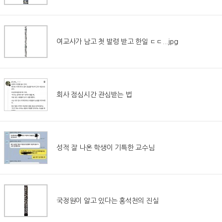
여교사가 남고 첫 발령 받고 한일 ㄷㄷ...jpg
회사 점심시간 관심받는 법
성적 잘 나온 학생이 기특한 교수님
국정원이 알고 있다는 홍석천의 진실