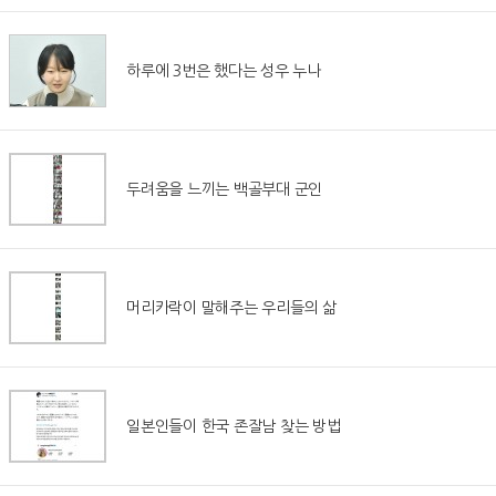
하루에 3번은 했다는 성우 누나
두려움을 느끼는 백골부대 군인
머리카락이 말해주는 우리들의 삶
일본인들이 한국 존잘남 찾는 방법