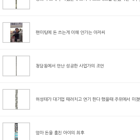
팬미팅에 돈 쓰는게 이해 안가는 아저씨
청담동에서 만난 성공한 사업가의 조언
허성태가 대기업 때려치고 연기 한다 했을때 주위에서 미
엄마 돈을 훔친 아이의 최후