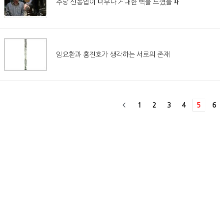
주당 신동엽이 너무나 거대한 벽을 느꼈을 때
임요환과 홍진호가 생각하는 서로의 존재
1
2
3
4
5
6