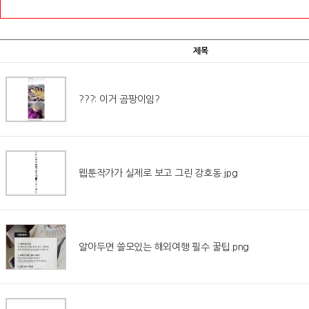
제목
???: 이거 곰팡이임?
웹툰작가가 실제로 보고 그린 강호동.jpg
알아두면 쓸모있는 해외여행 필수 꿀팁.png