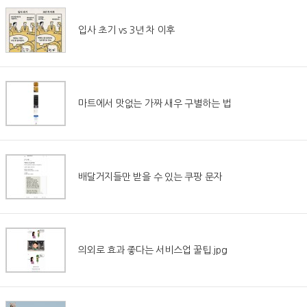
입사 초기 vs 3년 차 이후
마트에서 맛없는 가짜 새우 구별하는 법
배달거지들만 받을 수 있는 쿠팡 문자
의외로 효과 좋다는 서비스업 꿀팁.jpg