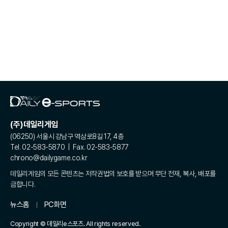
(주)데일리게임
(06250) 서울시 강남구 역삼로8길 17, 4층
Tel. 02-583-5870 | Fax. 02-583-5877
chrono@dailygame.co.kr
데일리게임의 모든 콘텐츠는 저작권법의 보호를 받으며 무단 전재, 복사, 배포를
금합니다.
뉴스홈
PC화면
Copyright © 데일리e스포츠. All rights reserved.