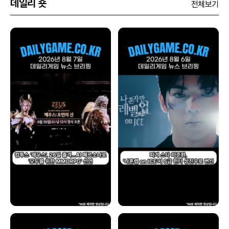
데일리 숏
전체보기