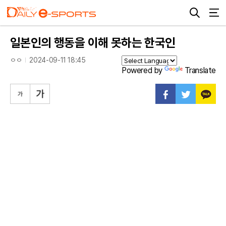
일본인의 행동을 이해 못하는 한국인
ㅇㅇ
2024-09-11 18:45
Powered by
Translate