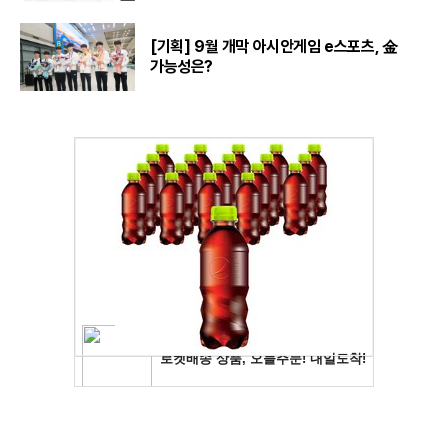
[기획] 9월 개막 아시안게임 e스포츠, 金
가능성은?