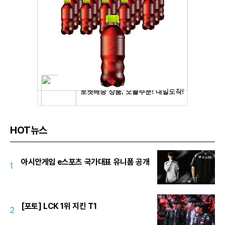
HOT뉴스
아시안게임 e스포츠 국가대표 유니폼 공개
1
[포토] LCK 1위 지킨 T1
2