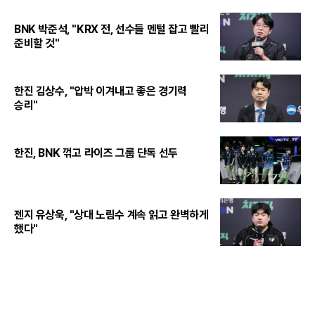
BNK 박준석, "KRX 전, 선수들 멘털 잡고 빨리
준비할 것"
한진 김상수, "압박 이겨내고 좋은 경기력
승리"
한진, BNK 꺾고 라이즈 그룹 단독 선두
젠지 유상욱, "상대 노림수 계속 읽고 완벽하게
했다"