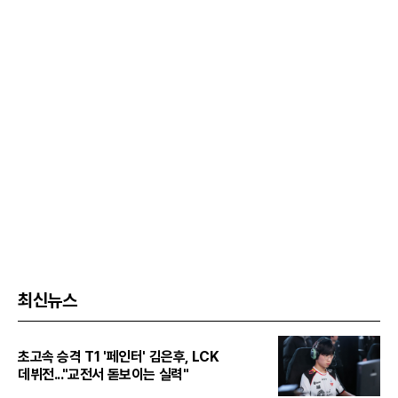
최신뉴스
초고속 승격 T1 '페인터' 김은후, LCK
데뷔전..."교전서 돋보이는 실력"