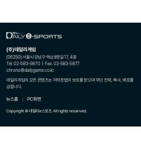
(주)데일리게임
(06250) 서울시 강남구 역삼로8길 17, 4층
Tel. 02-583-5870 | Fax. 02-583-5877
chrono@dailygame.co.kr
데일리게임의 모든 콘텐츠는 저작권법의 보호를 받으며 무단 전재, 복사, 배포를
금합니다.
뉴스홈
PC화면
Copyright © 데일리e스포츠. All rights reserved.