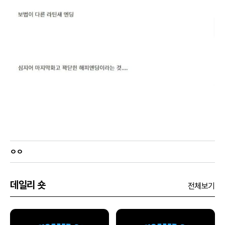
ㅇㅇ
데일리 숏
전체보기