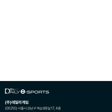
(주)데일리게임
(06250) 서울시 강남구 역삼로8길 17, 4층