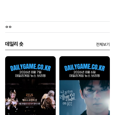
ㅇㅇ
데일리 숏
전체보기