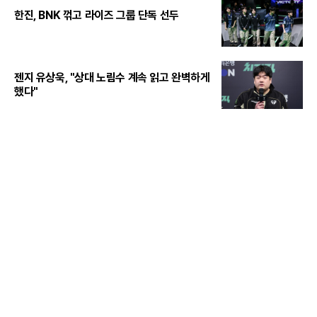
한진, BNK 꺾고 라이즈 그룹 단독 선두
젠지 유상욱, "상대 노림수 계속 읽고 완벽하게
했다"