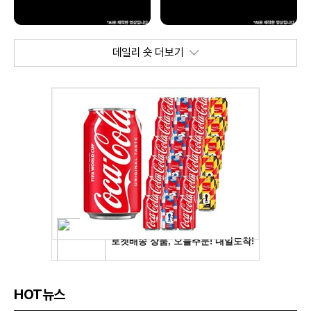
데일리 숏 더보기
HOT뉴스