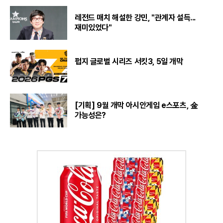
레전드 매치 해설한 강민, "관계자 설득...
재미있었다"
펍지 글로벌 시리즈 서킷3, 5일 개막
[기획] 9월 개막 아시안게임 e스포츠, 金
가능성은?