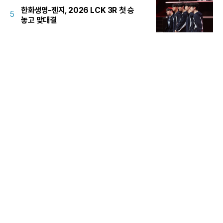
한화생명-젠지, 2026 LCK 3R 첫 승
5
놓고 맞대결