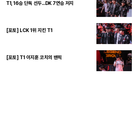
T1, 16승 단독 선두...DK 7연승 저지
[포토] LCK 1위 지킨 T1
[포토] T1 이지훈 코치의 밴픽