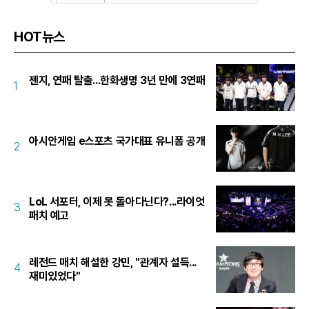
HOT뉴스
젠지, 연패 탈출...한화생명 3년 만에 3연패
1
아시안게임 e스포츠 국가대표 유니폼 공개
2
LoL 서포터, 이제 못 돌아다닌다?...라이엇
3
패치 예고
레전드 매치 해설한 강민, "관계자 설득...
4
재미있었다"