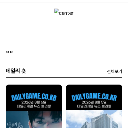
ㅇㅇ
데일리 숏
전체보기