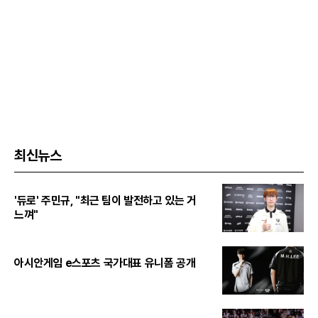
최신뉴스
'듀로' 주민규, "최근 팀이 발전하고 있는 거
느껴"
아시안게임 e스포츠 국가대표 유니폼 공개