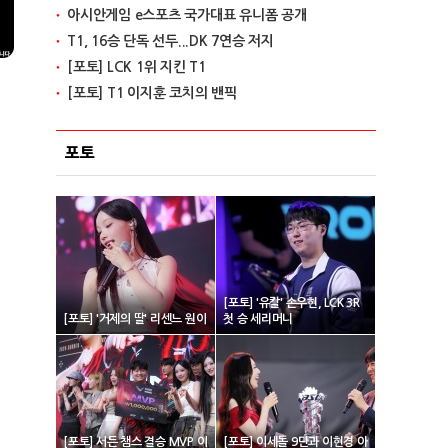
아시안게임 e스포츠 국가대표 유니폼 공개
T1, 16승 단독 선두...DK 7연승 저지
[포토] LCK 1위 지킨 T1
[포토] T1 이지훈 코치의 밴픽
포토
[포토] '유칼' 손우현, LCK 3R
[포토] '거제의 딸' 리센느 원이
첫 승 세리머니
[포토] 서든 챔스 결승 MVP 이
[포토] 이세돌 9단과 이현경 아