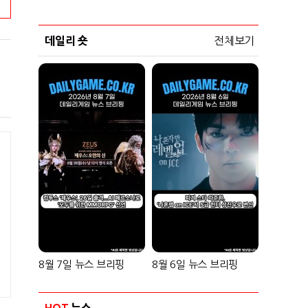
데일리 숏
전체보기
8월 7일 뉴스 브리핑
8월 6일 뉴스 브리핑