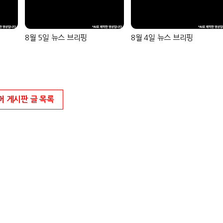
8월 5일 뉴스 브리핑
8월 4일 뉴스 브리핑
머 게시판 글 목록