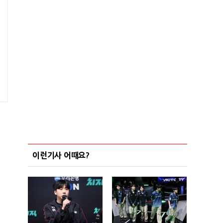
이런기사 어때요?