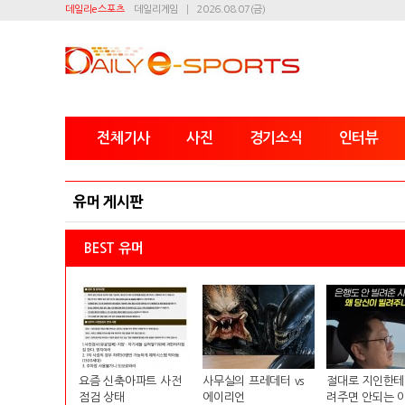
데일리e스포츠
데일리게임
2026.08.07(금)
전체기사
사진
경기소식
인터뷰
유머 게시판
BEST 유머
요즘 신축아파트 사전
사무실의 프레데터 vs
절대로 지인한테
점검 상태
에이리언
려주면 안되는 