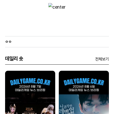
ㅇㅇ
데일리 숏
전체보기