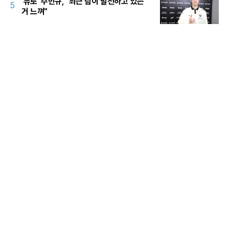
'듀로' 주민규, "최근 팀이 발전하고 있는
5
거 느껴"