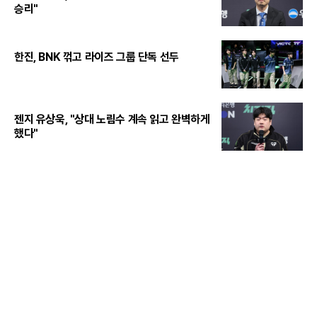
승리"
한진, BNK 꺾고 라이즈 그룹 단독 선두
젠지 유상욱, "상대 노림수 계속 읽고 완벽하게
했다"