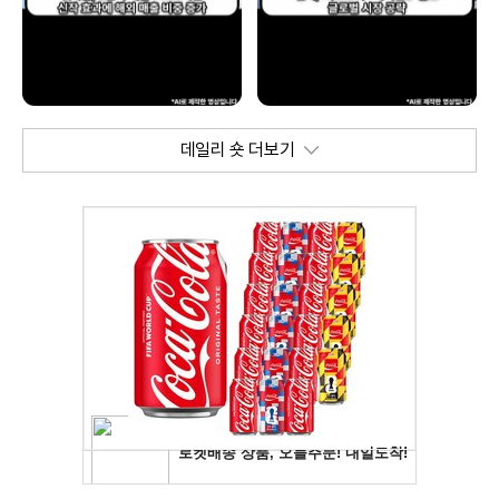
데일리 숏 더보기