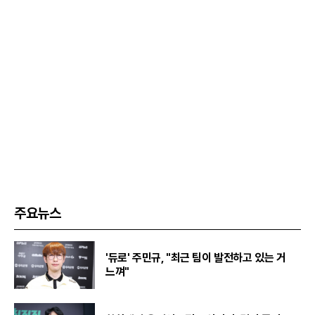
주요뉴스
'듀로' 주민규, "최근 팀이 발전하고 있는 거
느껴"