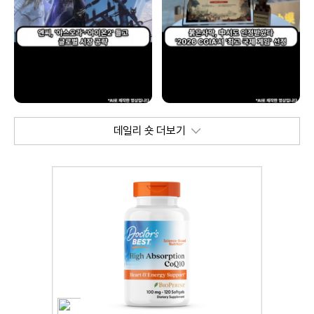
데일리 숏 더보기