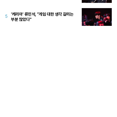
'케리아' 류민석, "게임 대한 생각 갈리는
5
부분 많았다"