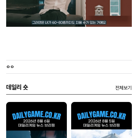
ㅇㅇ
데일리 숏
전체보기