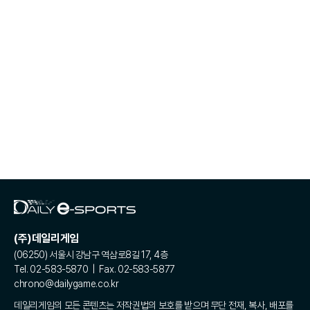
(주)데일리게임
(06250) 서울시 강남구 역삼로8길 17, 4층
Tel. 02-583-5870 | Fax. 02-583-5877
chrono@dailygame.co.kr
데일리게임의 모든 콘텐츠는 저작권법의 보호를 받으며 무단 전재, 복사, 배포를