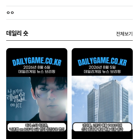
ㅇㅇ
데일리 숏
전체보기