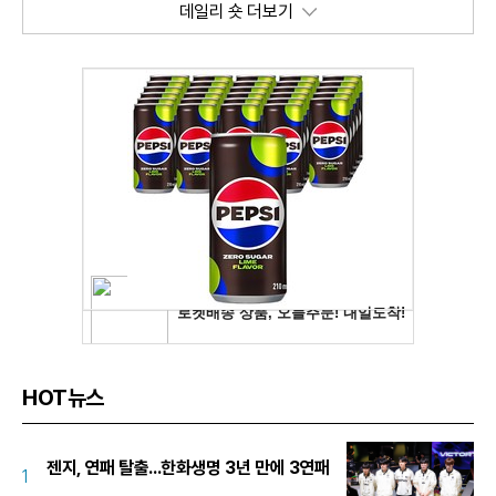
데일리 숏 더보기
HOT뉴스
젠지, 연패 탈출...한화생명 3년 만에 3연패
1