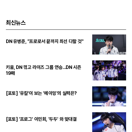
최신뉴스
DN 유병준, "프로로서 끝까지 최선 다할 것"
키움, DN 꺾고 라이즈 그룹 연승...DN 시즌
19패
[포토] '유칼'이 보는 '에이밍'의 실력은?
[포토] '프로그' 이민회, '두두' 와 맞대결