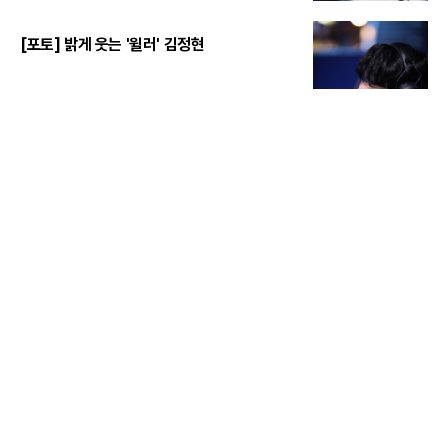
[포토] 밝게 웃는 '윌러' 김정현