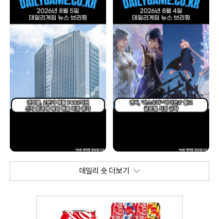
데일리 숏 더보기