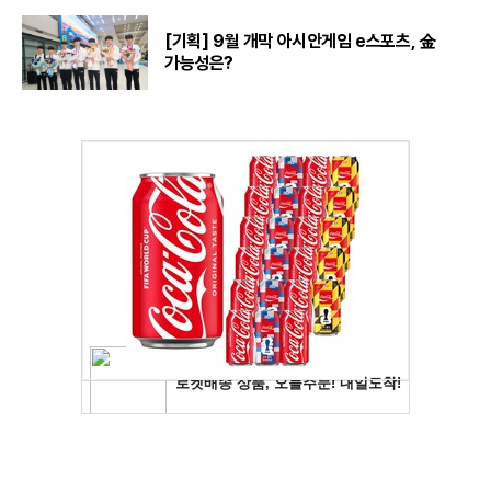
[기획] 9월 개막 아시안게임 e스포츠, 金
가능성은?