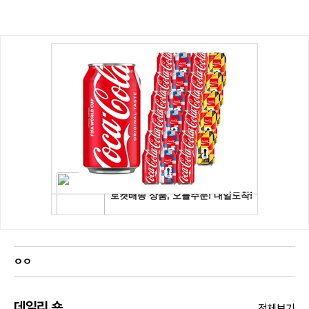
ㅇㅇ
데일리 숏
전체보기