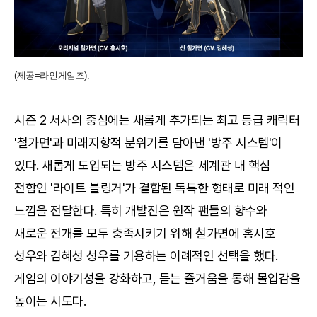
(제공=라인게임즈).
시즌 2 서사의 중심에는 새롭게 추가되는 최고 등급 캐릭터
'철가면'과 미래지향적 분위기를 담아낸 '방주 시스템'이
있다. 새롭게 도입되는 방주 시스템은 세계관 내 핵심
전함인 '라이트 블링거'가 결합된 독특한 형태로 미래 적인
느낌을 전달한다. 특히 개발진은 원작 팬들의 향수와
새로운 전개를 모두 충족시키기 위해 철가면에 홍시호
성우와 김혜성 성우를 기용하는 이례적인 선택을 했다.
게임의 이야기성을 강화하고, 듣는 즐거움을 통해 몰입감을
높이는 시도다.