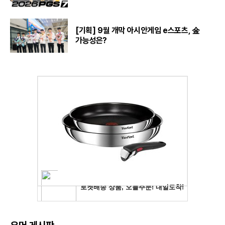
[기획] 9월 개막 아시안게임 e스포츠, 金
가능성은?