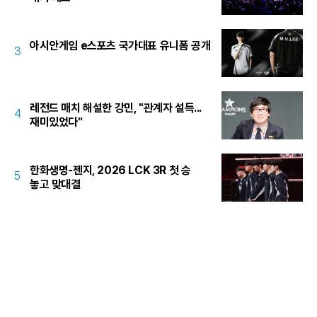
아시안게임 e스포츠 국가대표 유니폼 공개
3
레전드 매치 해설한 강민, "관계자 설득...
4
재미있었다"
한화생명-젠지, 2026 LCK 3R 첫 승
5
놓고 맞대결