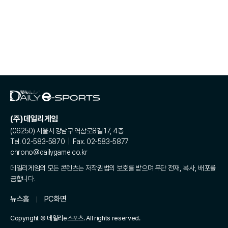
(주)데일리게임
(06250) 서울시 강남구 역삼로8길 17, 4층
Tel. 02-583-5870 | Fax. 02-583-5877
chrono@dailygame.co.kr
데일리게임의 모든 콘텐츠는 저작권법의 보호를 받으며 무단 전재, 복사, 배포를
금합니다.
뉴스홈
PC화면
Copyright © 데일리e스포츠. All rights reserved.