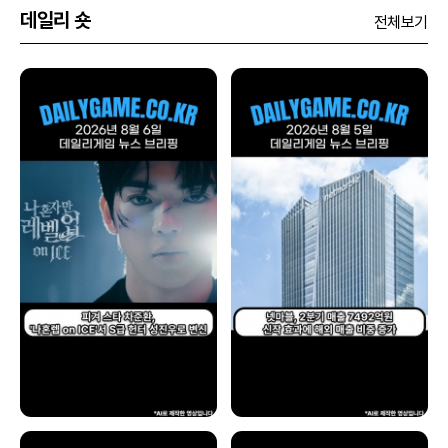
데일리 숏
전체보기