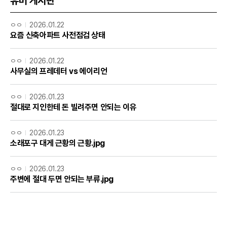
유머 게시판
ㅇㅇ
2026.01.22
요즘 신축아파트 사전점검 상태
ㅇㅇ
2026.01.22
사무실의 프레데터 vs 에이리언
ㅇㅇ
2026.01.23
절대로 지인한테 돈 빌려주면 안되는 이유
ㅇㅇ
2026.01.23
소래포구 대게 근황의 근황.jpg
ㅇㅇ
2026.01.23
주변에 절대 두면 안되는 부류.jpg