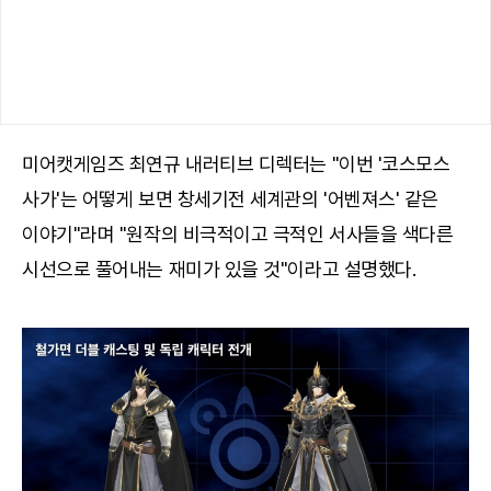
미어캣게임즈 최연규 내러티브 디렉터는 "이번 '코스모스
사가'는 어떻게 보면 창세기전 세계관의 '어벤져스' 같은
이야기"라며 "원작의 비극적이고 극적인 서사들을 색다른
시선으로 풀어내는 재미가 있을 것"이라고 설명했다.