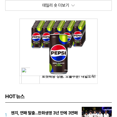
데일리 숏 더보기
HOT뉴스
젠지, 연패 탈출...한화생명 3년 만에 3연패
1