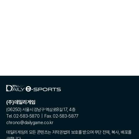
(주)데일리게임
(06250) 서울시 강남구 역삼로8길 17, 4층
Tel. 02-583-5870 | Fax. 02-583-5877
chrono@dailygame.co.kr
데일리게임의 모든 콘텐츠는 저작권법의 보호를 받으며 무단 전재, 복사, 배포를
금합니다.