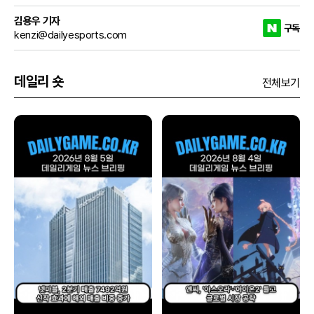
김용우 기자
구독
kenzi@dailyesports.com
데일리 숏
전체보기