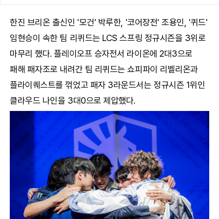
한진 브리온 출신인 '모건' 박루한, '코어장전' 조용인, '퀴드'
임현승이 속한 팀 리퀴드는 LCS 스프링 정규시즌을 3위로
마무리 했다. 플레이오프 승자전서 라이온에 2대3으로
패해 패자조로 내려간 팀 리퀴드는 쇼피파이 리벨리온과
플라이퀘스트를 꺾었고 패자 3라운드서는 정규시즌 1위인
클라우드 나인을 3대0으로 제압했다.