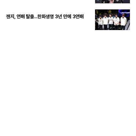
젠지, 연패 탈출...한화생명 3년 만에 3연패