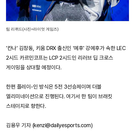
팀 리퀴드(사진=라이엇 게임즈)
'칸나' 김창동, 키움 DRX 출신인 '예후' 강예후가 속한 LEC
2시드 카르민코프는 LCP 2시드인 리러브 딥 크로스
게이밍을 상대할 예정이다.
한편 플레이-인 방식은 5전 3선승제이며 더블
엘리미네이션으로 진행된다. 여기서 한 팀이 브래킷
스테이지로 향한다.
김용우 기자 (kenzi@dailyesports.com)