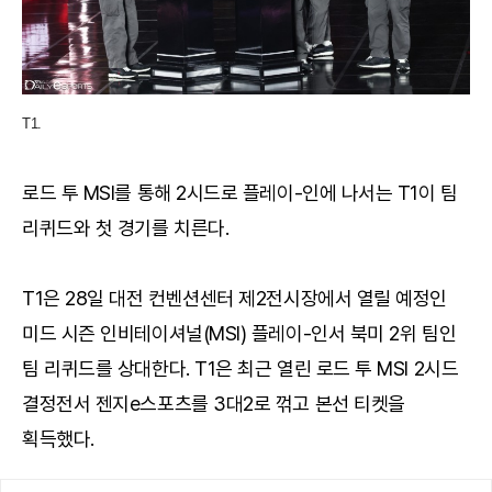
T1.
로드 투 MSI를 통해 2시드로 플레이-인에 나서는 T1이 팀
리퀴드와 첫 경기를 치른다.
T1은 28일 대전 컨벤션센터 제2전시장에서 열릴 예정인
미드 시즌 인비테이셔널(MSI) 플레이-인서 북미 2위 팀인
팀 리퀴드를 상대한다. T1은 최근 열린 로드 투 MSI 2시드
결정전서 젠지e스포츠를 3대2로 꺾고 본선 티켓을
획득했다.