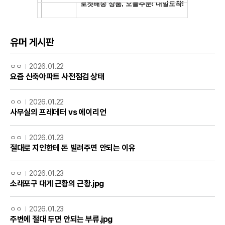
유머 게시판
ㅇㅇ
2026.01.22
요즘 신축아파트 사전점검 상태
ㅇㅇ
2026.01.22
사무실의 프레데터 vs 에이리언
ㅇㅇ
2026.01.23
절대로 지인한테 돈 빌려주면 안되는 이유
ㅇㅇ
2026.01.23
소래포구 대게 근황의 근황.jpg
ㅇㅇ
2026.01.23
주변에 절대 두면 안되는 부류.jpg