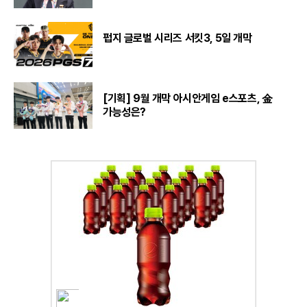
펍지 글로벌 시리즈 서킷3, 5일 개막
[기획] 9월 개막 아시안게임 e스포츠, 金
가능성은?