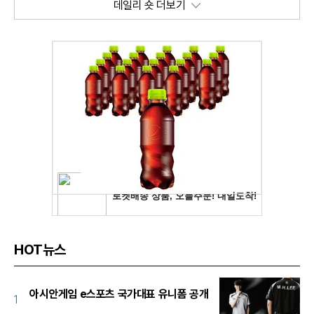
데일리 숏 더보기
HOT뉴스
아시안게임 e스포츠 국가대표 유니폼 공개
1