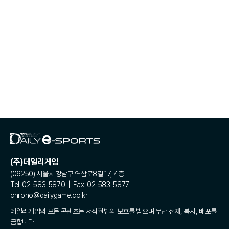
(주)데일리게임
(06250) 서울시 강남구 역삼로8길 17, 4층
Tel. 02-583-5870 | Fax. 02-583-5877
chrono@dailygame.co.kr
데일리게임의 모든 콘텐츠는 저작권법의 보호를 받으며 무단 전재, 복사, 배포를
금합니다.