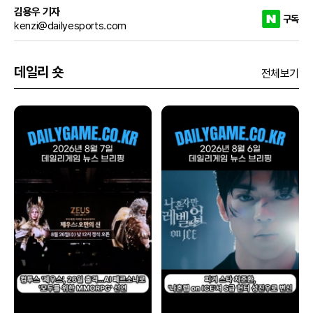
김용우 기자
구독
kenzi@dailyesports.com
데일리 숏
전체보기