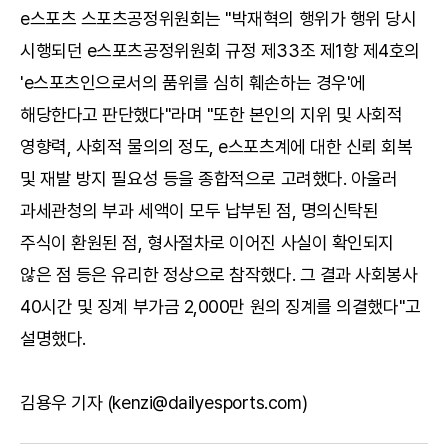
e스포츠 스포츠공정위원회는 "박재혁의 행위가 행위 당시
시행되던 e스포츠공정위원회 규정 제33조 제1항 제4호의
'e스포츠인으로서의 품위를 심히 훼손하는 경우'에
해당한다고 판단했다"라며 "또한 본인의 지위 및 사회적
영향력, 사회적 물의의 정도, e스포츠계에 대한 신뢰 회복
및 재발 방지 필요성 등을 종합적으로 고려했다. 아울러
과세관청의 부과 세액이 모두 납부된 점, 명의신탁된
주식이 환원된 점, 형사절차로 이어진 사실이 확인되지
않은 점 등은 유리한 정상으로 참작했다. 그 결과 사회봉사
40시간 및 징계 부가금 2,000만 원의 징계를 의결했다"고
설명했다.
김용우 기자 (kenzi@dailyesports.com)