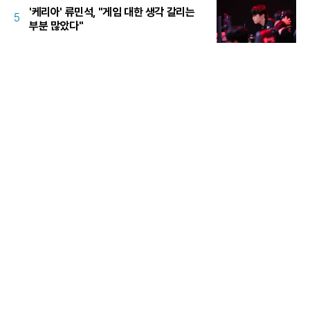
'케리아' 류민석, "게임 대한 생각 갈리는
5
부분 많았다"