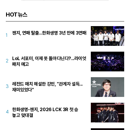
HOT뉴스
젠지, 연패 탈출...한화생명 3년 만에 3연패
1
LoL 서포터, 이제 못 돌아다닌다?...라이엇
2
패치 예고
레전드 매치 해설한 강민, "관계자 설득...
3
재미있었다"
한화생명-젠지, 2026 LCK 3R 첫 승
4
놓고 맞대결