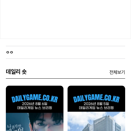
ㅇㅇ
데일리 숏
전체보기