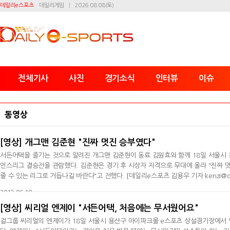
데일리e스포츠
데일리게임
2026.08.08(토)
전체기사
사진
경기소식
인터뷰
이슈
동영상
[영상] 개그맨 김준현 "진짜 멋진 승부였다"
서든어택을 즐기는 것으로 알려진 개그맨 김준현이 동료 김원효와 함께 18일 서울시
언스리그 결승전을 관람했다. 김준현은 경기 후 시상자 자격으로 무대에 올라 "진짜 
줄 수 있는 리그로 거듭나길 바란다"고 전했다. [데일리e스포츠 김용우 기자 kenzi@daily
2012-06-19
[영상] 씨리얼 엔제이 "서든어택, 처음에는 무서웠어요"
걸그룹 씨리얼의 엔제이가 18일 서울시 용산구 아이파크몰 e스포츠 상설경기장에서