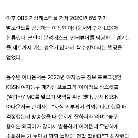
이후 OBS 기상캐스터를 거쳐 2020년 6월 현재
발로란트를 담당하는 이정현 아나운서와 함께 LCK에
합류했다. 본인이 분석데스크, 인터뷰어를 담당하는 경기는
풀 세트까지 가는 경우가 많아서 '꽉수빈'이라는 별명을
얻었다.
윤수빈 아나운서는 2023년 여자농구 정보 프로그램인
KBSN 여자농구 매거진 프로그램 '아이러브 바스켓볼
(알럽바)' MC를 맡으며 영역을 확장했다. 당시 KBSN
아나운서국 관계자는 "사실 외부에서 섭외한다고 했을 때
걱정했는데 방송했을 때 찰지게 잘하더라"라며 "농구
용어는 외국어가 많아서 발음하기 어려운데 무난하게
소화하는 거 보면서 깜짝 놀랐다. 정말 잘한다"고 칭찬했다.