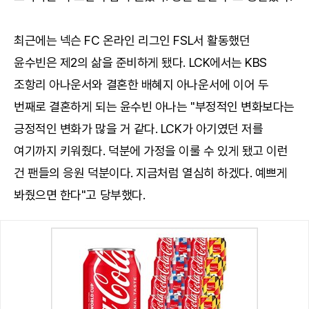
최근에는 넥슨 FC 온라인 리그인 FSL서 활동했던
윤수빈은 제2의 삶을 준비하게 됐다. LCK에서는 KBS
조항리 아나운서와 결혼한 배혜지 아나운서에 이어 두
번째로 결혼하게 되는 윤수빈 아나는 "부정적인 변화보다는
긍정적인 변화가 많을 거 같다. LCK가 아기였던 저를
여기까지 키워줬다. 덕분에 가정을 이룰 수 있게 됐고 이런
건 팬들의 응원 덕분이다. 지금처럼 열심히 하겠다. 예쁘게
봐줬으면 한다"고 당부했다.