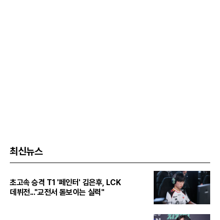
최신뉴스
초고속 승격 T1 '페인터' 김은후, LCK
데뷔전..."교전서 돋보이는 실력"