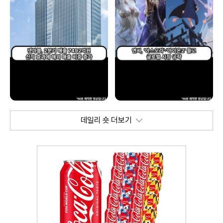
데일리 숏 더보기