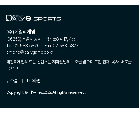
(주)데일리게임
(06250) 서울시 강남구 역삼로8길 17, 4층
Tel. 02-583-5870 | Fax. 02-583-5877
chrono@dailygame.co.kr
데일리게임의 모든 콘텐츠는 저작권법의 보호를 받으며 무단 전재, 복사, 배포를
금합니다.
뉴스홈
PC화면
Copyright © 데일리e스포츠. All rights reserved.