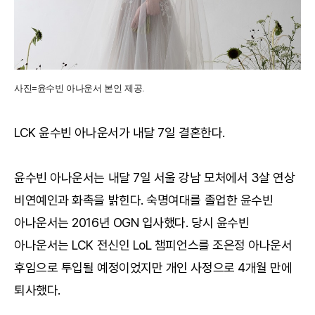
사진=윤수빈 아나운서 본인 제공.
LCK 윤수빈 아나운서가 내달 7일 결혼한다.
윤수빈 아나운서는 내달 7일 서울 강남 모처에서 3살 연상
비연예인과 화촉을 밝힌다. 숙명여대를 졸업한 윤수빈
아나운서는 2016년 OGN 입사했다. 당시 윤수빈
아나운서는 LCK 전신인 LoL 챔피언스를 조은정 아나운서
후임으로 투입될 예정이었지만 개인 사정으로 4개월 만에
퇴사했다.