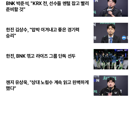
BNK 박준석, "KRX 전, 선수들 멘털 잡고 빨리
준비할 것"
한진 김상수, "압박 이겨내고 좋은 경기력
승리"
한진, BNK 꺾고 라이즈 그룹 단독 선두
젠지 유상욱, "상대 노림수 계속 읽고 완벽하게
했다"