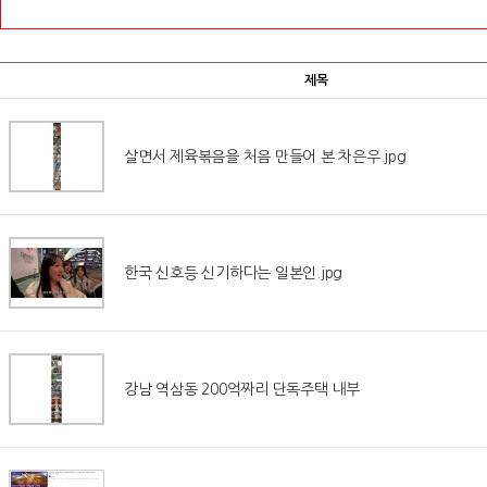
제목
살면서 제육볶음을 처음 만들어 본 차은우.jpg
한국 신호등 신기하다는 일본인.jpg
강남 역삼동 200억짜리 단독주택 내부