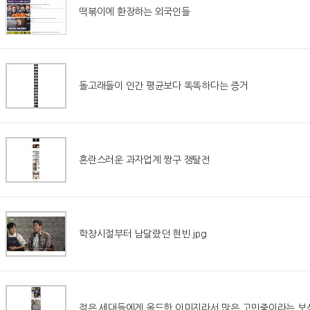
떡볶이에 환장하는 외국인들
돌고래들이 인간 평균보다 똑똑하다는 증거
혼란스러운 과자업계 짱구 쟁탈전
학창시절부터 남달랐던 현빈.jpg
젊은 세대들에게 올드한 이미지라서 많은 고민중이라는 보