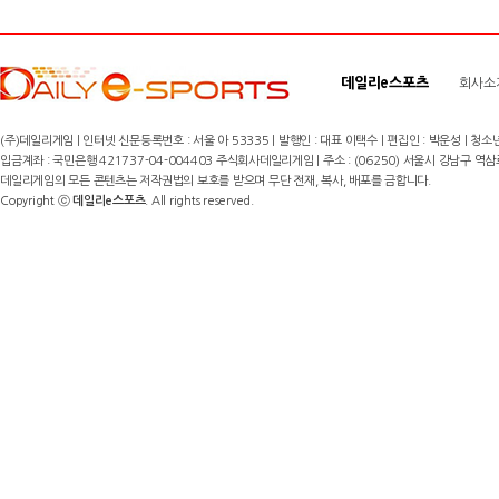
데일리e스포츠
회사소
(주)데일리게임 | 인터넷 신문등록번호 : 서울 아 53335 | 발행인 : 대표 이택수 | 편집인 : 박운성 | 청소년
입금계좌 : 국민은행 421737-04-004403 주식회사데일리게임 | 주소 : (06250) 서울시 강남구 역삼로8길 17,
데일리게임의 모든 콘텐츠는 저작권법의 보호를 받으며 무단 전재, 복사, 배포를 금합니다.
Copyright ⓒ
데일리e스포츠
. All rights reserved.