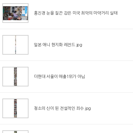
홍진경 눈을 질끈 감은 미국 최악의 마약거리 실태
일본 애니 현지화 레전드.jpg
더현대 서울이 매출1위가 아님
청소의 신이 된 전설적인 죄수.jpg