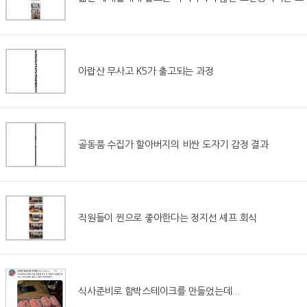
아랍산 무사고 K5가 출고되는 과정
골동품 수집가 할아버지의 비싼 도자기 감정 결과
직원들이 찐으로 좋아한다는 정지선 셰프 회식
식사준비로 함박스테이크를 만들었는데...