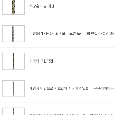
서장훈 도발 레전드
기안84가 CEO가 되어보니 느낀 드라마와 현실 CEO의 괴
미국의 극한직업
게임사가 앞으로 서브컬쳐 시장에 진입할 때 신중해야하는