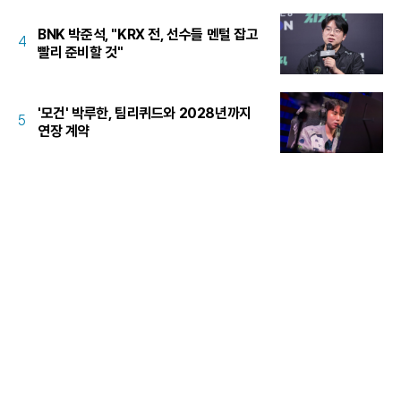
BNK 박준석, "KRX 전, 선수들 멘털 잡고
4
빨리 준비할 것"
'모건' 박루한, 팀리퀴드와 2028년까지
5
연장 계약