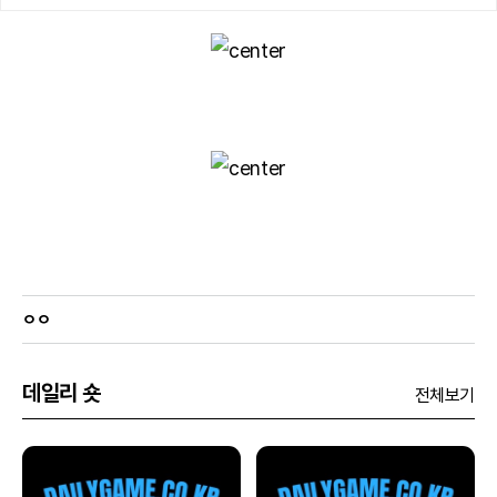
ㅇㅇ
데일리 숏
전체보기