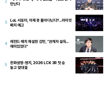
2
만난다
LoL 서포터, 이제 못 돌아다닌다?...라이엇
3
패치 예고
레전드 매치 해설한 강민, "관계자 설득...
4
재미있었다"
한화생명-젠지, 2026 LCK 3R 첫 승
5
놓고 맞대결