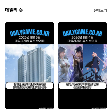
데일리 숏
전체보기