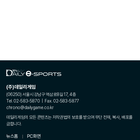
(주)데일리게임
(06250) 서울시 강남구 역삼로8길 17, 4층
Tel. 02-583-5870 | Fax. 02-583-5877
chrono@dailygame.co.kr
데일리게임의 모든 콘텐츠는 저작권법의 보호를 받으며 무단 전재, 복사, 배포를
금합니다.
뉴스홈
PC화면