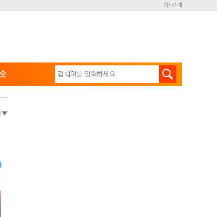
회사소개
숏
e
▼