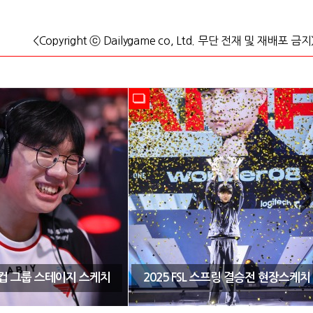
<Copyright ⓒ Dailygame co, Ltd. 무단 전재 및 재배포 금지
CK컵 그룹 스테이지 스케치
2025 FSL 스프링 결승전 현장스케치