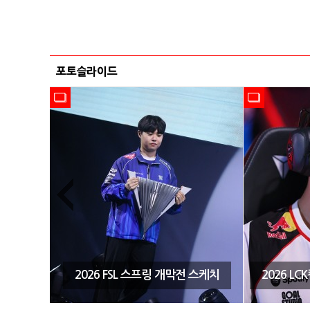
포토슬라이드
시즌3 결
2026 FSL 스프링 개막전 스케치
2026 L