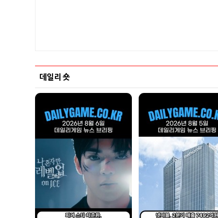
데일리 숏