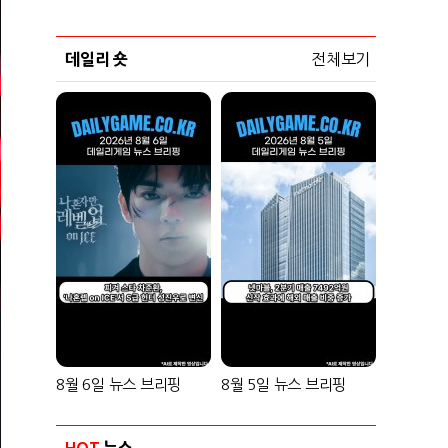
데일리 숏
전체보기
8월 6일 뉴스 브리핑
8월 5일 뉴스 브리핑