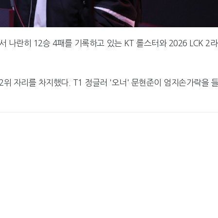
 나란히 12승 4패를 기록하고 있는 KT 롤스터와 2026 LCK 2
독 2위 자리를 차지했다. T1 정글러 '오너' 문현준이 엄지손가락을 