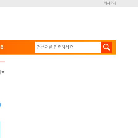
회사소개
숏
e
▼