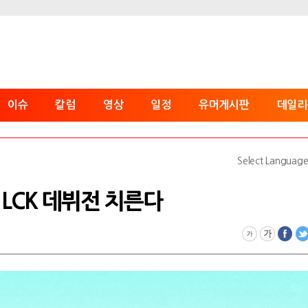
이슈
칼럼
영상
일정
유머게시판
데일리
Select Languag
 LCK 데뷔전 치른다