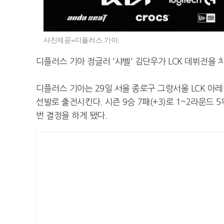
사진제공=디플러스 기아.
디플러스 기아 정글러 '샤벨' 김단우가 LCK 데뷔전을 
디플러스 기아는 29일 서울 종로구 그랑서울 LCK 아레
선발로 출전시킨다. 시즌 9승 7패(+3)로 1~2라운드
번 결정을 하게 됐다.