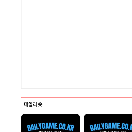
데일리 숏