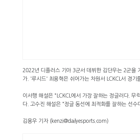
2022년 디플러스 기아 3군서 데뷔한 김단우는 2군을 
가. '루시드' 최용혁은 쉬어가는 차원서 LCKCL서 경기
이서행 해설은 "LCKCL에서 가장 잘하는 정글러다. 
다. 고수진 해설은 "정글 동선에 최적화를 잘하는 선수다
김용우 기자 (kenzi@dailyesports.com)