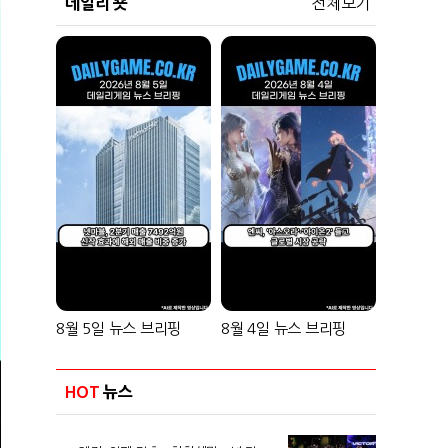
데일리 숏
전체보기
8월 5일 뉴스 브리핑
8월 4일 뉴스 브리핑
HOT
뉴스