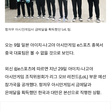
항저우 아시안게임서 금메달을 획득했던 LoL 팀.
오는 9월 일본 아이치-나고야 아시안게임 e스포츠 종목서
중국 대표팀은 볼 수 없을 것으로 보인다.
외신 쉽e스포츠에 따르면 지난 29일 아이치-나고야
아시안게임 조직위원회가 리그 오브 레전드(LoL) 부문 예선
참가국을 공개했다. 항저우 아시안게임서 금메달과
은메달을 획득했던 한국과 대만은 본선으로 직행한 상황.