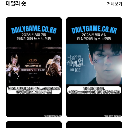
데일리 숏
전체보기