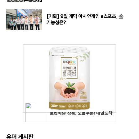
[기획] 9월 개막 아시안게임 e스포츠, 金
가능성은?
유머 게시판