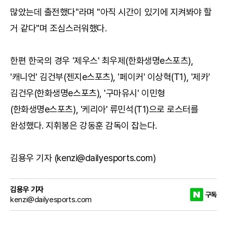
많았는데 출전했다"라며 "아직 시간이 있기에 지켜봐야 할
거 같다"며 조심스러워했다.
한편 한국의 경우 '제우스' 최우제(한화생명e스포츠),
'캐니언' 김건부(젠지e스포츠), '페이커' 이상혁(T1), '제카'
김건우(한화생명e스포츠), '구마유시' 이민형
(한화생명e스포츠), '케리아' 류민석(T1)으로 로스터를
완성했다. 지휘봉은 강동훈 감독이 잡는다.
김용우 기자 (kenzi@dailyesports.com)
김용우 기자
구독
kenzi@dailyesports.com