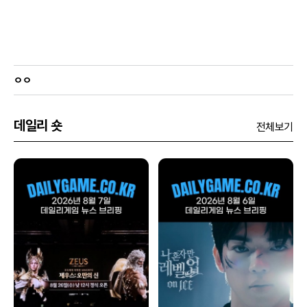
ㅇㅇ
데일리 숏
전체보기