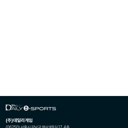
(주)데일리게임
(06250) 서울시 강남구 역삼로8길 17, 4층