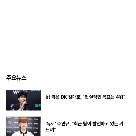
주요뉴스
kt 꺾은 DK 김대호, "현실적인 목표는 4위"
'듀로' 주민규, "최근 팀이 발전하고 있는 거
느껴"