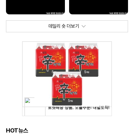
데일리 숏 더보기
HOT뉴스