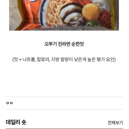
ㅇㅇ
데일리 숏
전체보기