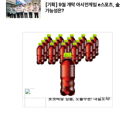
[기획] 9월 개막 아시안게임 e스포츠, 金
가능성은?