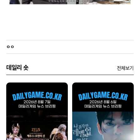
ㅇㅇ
데일리 숏
전체보기