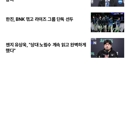
한진, BNK 꺾고 라이즈 그룹 단독 선두
젠지 유상욱, "상대 노림수 계속 읽고 완벽하게
했다"