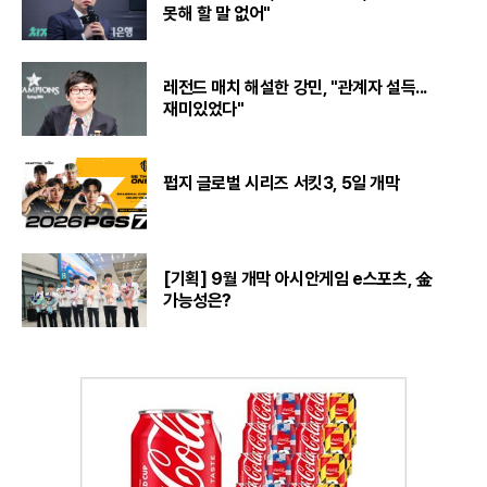
못해 할 말 없어"
레전드 매치 해설한 강민, "관계자 설득...
재미있었다"
펍지 글로벌 시리즈 서킷3, 5일 개막
[기획] 9월 개막 아시안게임 e스포츠, 金
가능성은?