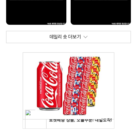
데일리 숏 더보기