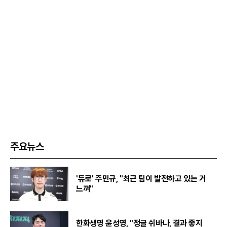
주요뉴스
'듀로' 주민규, "최근 팀이 발전하고 있는 거
느껴"
한화생명 윤성영, "정글 쉬바나, 결과 좋지