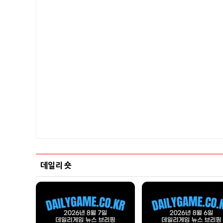
데일리 숏