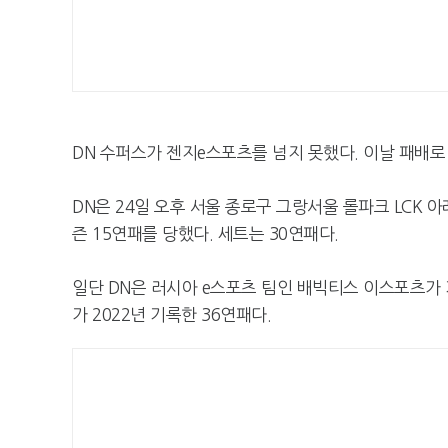
DN 수퍼스가 젠지e스포츠를 넘지 못했다. 이날 패배로 
DN은 24일 오후 서울 종로구 그랑서울 롤파크 LCK 
즌 15연패를 당했다. 세트는 30연패다.
일단 DN은 러시아 e스포츠 팀인 배빅티스 이스포츠가 기
가 2022년 기록한 36연패다.