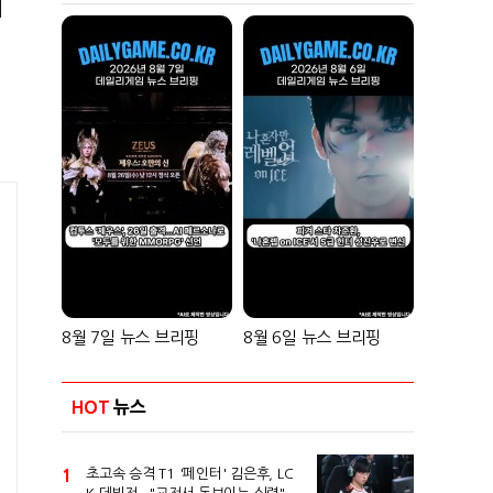
8월 7일 뉴스 브리핑
8월 6일 뉴스 브리핑
HOT
뉴스
1
초고속 승격 T1 '페인터' 김은후, LC