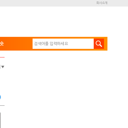
회사소개
숏
e
▼