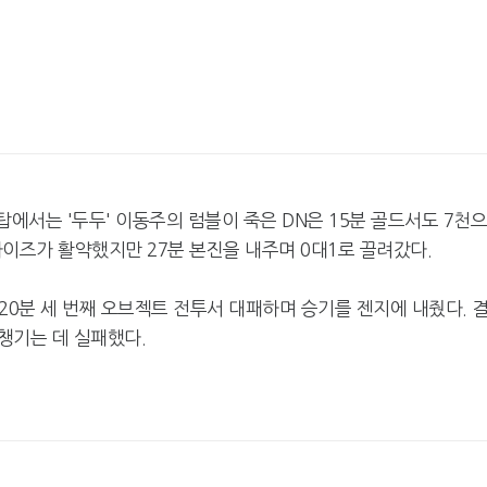
 탑에서는 '두두' 이동주의 럼블이 죽은 DN은 15분 골드서도 7천
라이즈가 활약했지만 27분 본진을 내주며 0대1로 끌려갔다.
20분 세 번째 오브젝트 전투서 대패하며 승기를 젠지에 내줬다. 
 챙기는 데 실패했다.