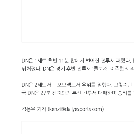
DN은 1세트 초반 11분 탑에서 벌어진 전투서 패했다.
뒤처졌다. DN은 경기 후반 전투서 '클로저' 이주현의 
DN은 2세트서는 오브젝트서 우위를 점했다. 그렇지만 
국 DN은 27분 젠지와의 본진 전투서 대패하며 승리를
김용우 기자 (kenzi@dailyesports.com)