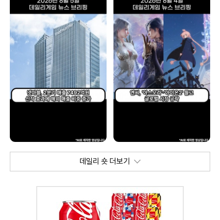
데일리 숏 더보기