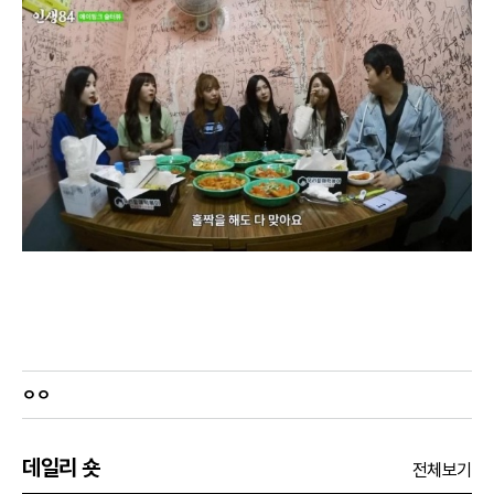
ㅇㅇ
데일리 숏
전체보기