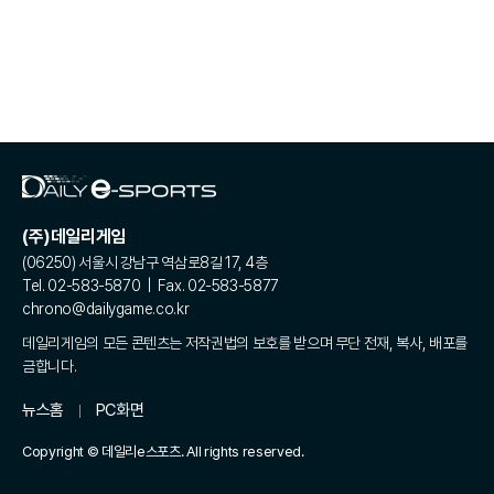
(주)데일리게임
(06250) 서울시 강남구 역삼로8길 17, 4층
Tel. 02-583-5870 | Fax. 02-583-5877
chrono@dailygame.co.kr
데일리게임의 모든 콘텐츠는 저작권법의 보호를 받으며 무단 전재, 복사, 배포를
금합니다.
뉴스홈
PC화면
Copyright © 데일리e스포츠. All rights reserved.