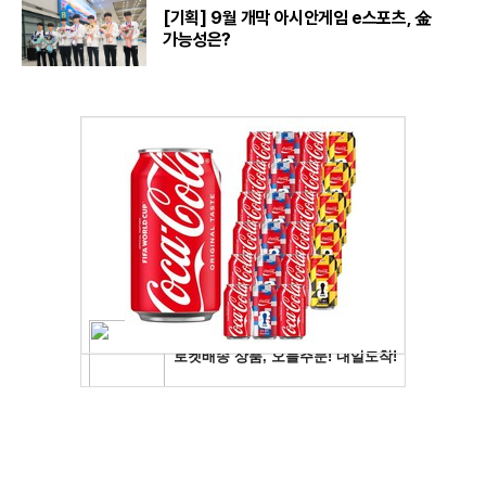
[기획] 9월 개막 아시안게임 e스포츠, 金
가능성은?