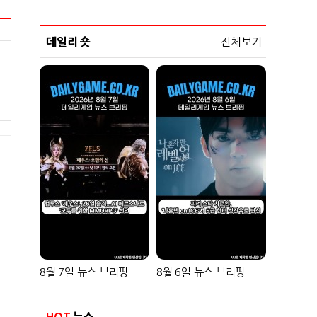
데일리 숏
전체보기
8월 7일 뉴스 브리핑
8월 6일 뉴스 브리핑