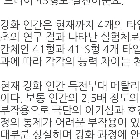
“드디어 43형도 실전이군요.”
강화 인간은 현재까지 4개의 타
초의 연구 결과 나타난 실험체로 
간체인 41형과 41-S형 4개 타
과에 따라 각각의 능력 차이는 
현재 강화 인간 특전부대 메탈리
이다. 보통 인간의 2.5배 정도
부작용으로 극단의 이기심과 호전
정의 통제가 어려운 부작용이 있
대부분 상실하며 강화 과정에 안