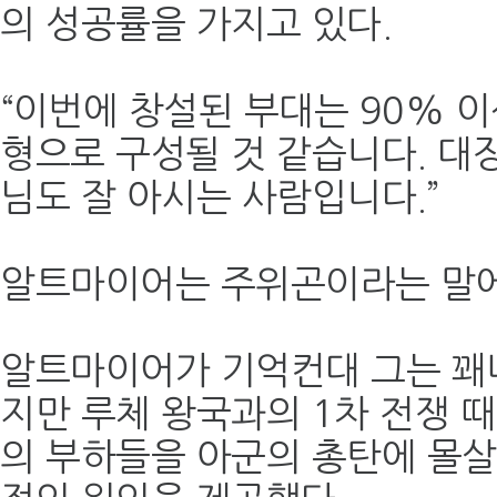
의 성공률을 가지고 있다.
“이번에 창설된 부대는 90% 이
형으로 구성될 것 같습니다. 대
님도 잘 아시는 사람입니다.”
알트마이어는 주위곤이라는 말에
알트마이어가 기억컨대 그는 꽤
지만 루체 왕국과의 1차 전쟁 때
의 부하들을 아군의 총탄에 몰살