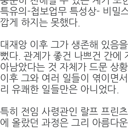
충분히 친해질 수 있는 계기 또
특유의-첩보업무 특성상- 비밀
깝게 하지는 못했다.
대재앙 이후 그가 생존해 있음을
뻤다. 관계가 좋건 나쁘건 간에 
아남았다는 것 자체가 드문 상
이후 그와 여러 일들이 엮이면서
리 유쾌한 일들만은 아니었다.
특히 전임 사령관인 랄프 프린
에 올랐던 과정은 그리 아름다운