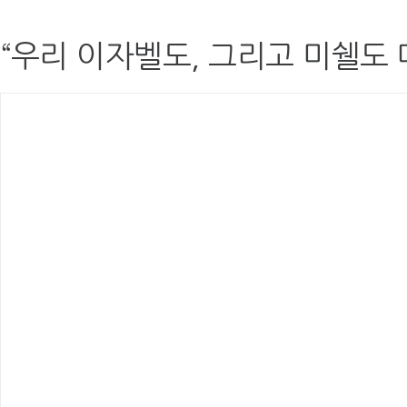
“우리 이자벨도, 그리고 미쉘도 