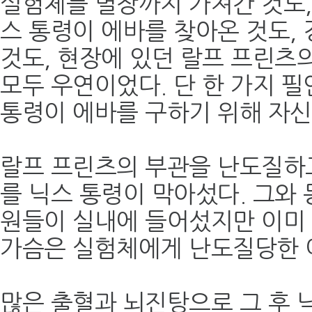
실험체를 별장까지 가져간 것도,
스 통령이 에바를 찾아온 것도,
것도, 현장에 있던 랄프 프린츠의
모두 우연이었다. 단 한 가지 
통령이 에바를 구하기 위해 자신
랄프 프린츠의 부관을 난도질하
를 닉스 통령이 막아섰다. 그와
원들이 실내에 들어섰지만 이미 
가슴은 실험체에게 난도질당한 
많은 출혈과 뇌진탕으로 그 후 