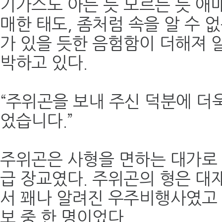
기가스도 아는 듯 모르는 듯 애매
매한 태도, 좀처럼 속을 알 수 
가 있을 듯한 음험함이 더해져 
박하고 있다.
“주위곤을 보내 주신 덕분에 더
었습니다.”
주위곤은 사형을 면하는 대가로 
급 장교였다. 주위곤의 형은 대
서 꽤나 알려진 우주비행사였고
보 중 한 명이었다.