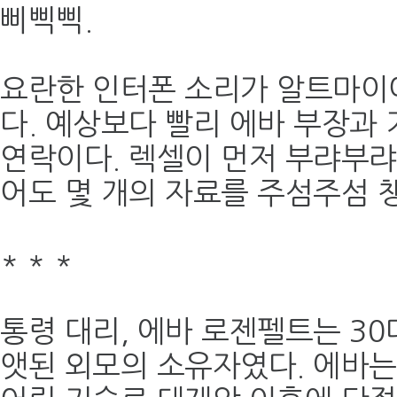
삐삑삑.
요란한 인터폰 소리가 알트마이
다. 예상보다 빨리 에바 부장과
연락이다. 렉셀이 먼저 부랴부랴
어도 몇 개의 자료를 주섬주섬 
*
*
*
통령 대리, 에바 로젠펠트는 30
앳된 외모의 소유자였다. 에바