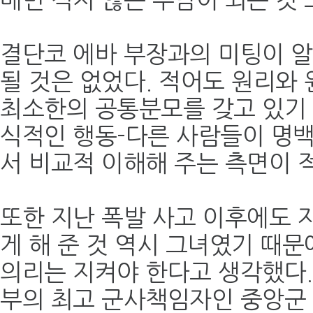
매번 적지 않은 부담이 되는 것 
결단코 에바 부장과의 미팅이 
될 것은 없었다. 적어도 원리와
최소한의 공통분모를 갖고 있기
식적인 행동-다른 사람들이 명백
서 비교적 이해해 주는 측면이 
또한 지난 폭발 사고 이후에도 
게 해 준 것 역시 그녀였기 때
의리는 지켜야 한다고 생각했다.
부의 최고 군사책임자인 중앙군