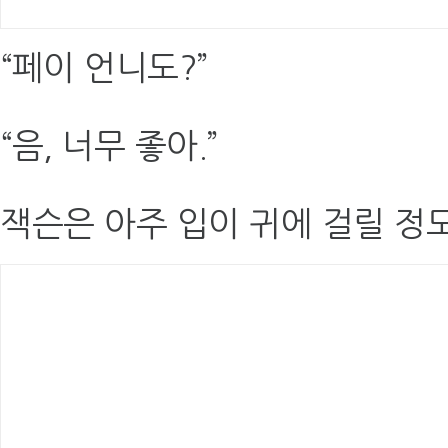
“페이 언니도?”
“음, 너무 좋아.”
잭슨은 아주 입이 귀에 걸릴 정도