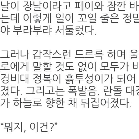
날이 장날이라고 페이와 잠깐 
는데 이렇게 일이 꼬일 줄은 정말
야 부랴부랴 서둘렀다.
그러나 갑작스런 드르륵 하며 울
로에게 말할 것도 없이 모두가 
경비대 정복이 흙투성이가 되어
졌다. 그리고는 폭발음. 란돌 대
가 하늘로 향한 채 뒤집어졌다.
“뭐지, 이건?”