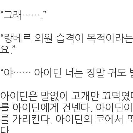
“그래…….”
“랑베르 의원 습격이 목적이라
요.”
“야…… 아이딘 너는 정말 귀도 
아이딘은 말없이 고개만 끄덕였다
를 아이딘에게 건넨다. 아이딘
를 가리킨다. 아이딘의 코에서 
다.