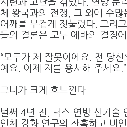
시련과 고난을 겪었다. 연방 분리
체 왕국과의 전쟁, 그 외에 수많
어깨를 무겁게 짓눌렀다. 그리고 
들의 결론은 모두 에바의 결정에
“모두가 제 잘못이에요. 전 당
예요. 이제 저를 용서해 주세요.”
그녀가 크게 흐느낀다.
벌써 4년 전. 닉스 연방 신기
인체 강화 연구의 잔혹하고 비