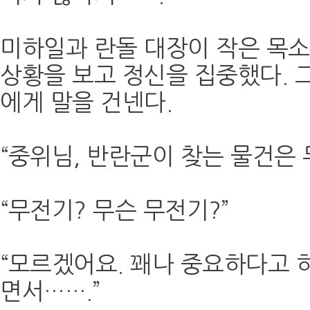
미하일과 란돌 대장이 작은 목소
상황을 보고 정신을 집중했다. 
에게 말을 건넨다.
“중위님, 반란군이 찾는 물건은
“무전기? 무슨 무전기?”
“모르겠어요. 꽤나 중요하다고 
면서…….”