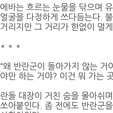
에바는 흐르는 눈물을 닦으며 
얼굴을 다정하게 쓰다듬는다. 불
거리지만 그 거리가 한없이 멀게
*
*
*
“왜 반란군이 돌아가지 않는 거야
야만 하는 거야? 이건 뭐 가는 
란돌 대장이 거친 숨을 몰아쉬며
쏘아붙인다. 좀 전에도 반란군을