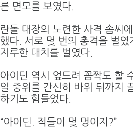
른 면모를 보였다.
란돌 대장의 노련한 사격 솜씨에
했다. 서로 몇 번의 총격을 벌였
지루한 대치를 벌였다.
아이딘 역시 엎드려 꼼짝도 할 수
일 중위를 간신히 바위 뒤까지 
하기도 힘들었다.
“아이딘. 적들이 몇 명이지?”