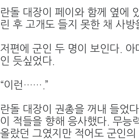
란돌 대장이 페이와 함께 옆에 
린 후 고개도 들지 못한 채 사방
저편에 군인 두 명이 보인다. 
인 듯싶었다.
“이런…….”
란돌 대장이 권총을 꺼내 들었다.
이 적들을 향해 응사했다. 무능
올랐던 그였지만 적어도 군인의