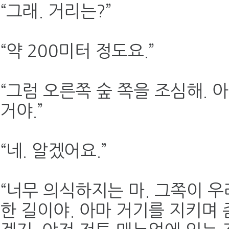
“그래. 거리는?”
“약 200미터 정도요.”
“그럼 오른쪽 숲 쪽을 조심해. 
거야.”
“네. 알겠어요.”
“너무 의식하지는 마. 그쪽이 
한 길이야. 아마 거기를 지키며 