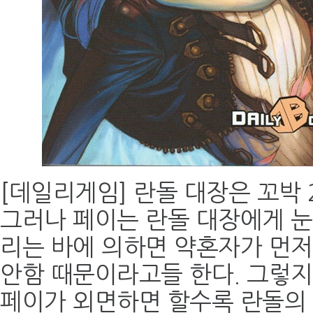
[데일리게임] 란돌 대장은 꼬박
그러나 페이는 란돌 대장에게 눈길
리는 바에 의하면 약혼자가 먼저
안함 때문이라고들 한다. 그렇지
페이가 외면하면 할수록 란돌의