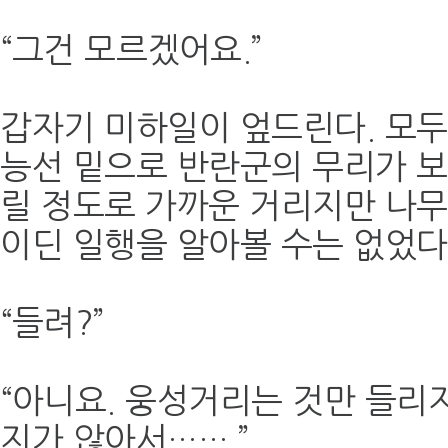
“그건 모르겠어요.”
갑자기 미하일이 엎드린다. 모두
능선 밑으로 반란군의 무리가 보
릴 정도로 가까운 거리지만 나무
이딘 일행을 알아볼 수는 없었다
“들려?”
“아니요. 웅성거리는 것만 들리
지가 않아서…….”