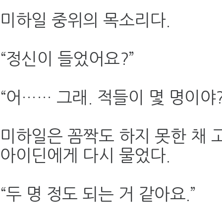
미하일 중위의 목소리다.
“정신이 들었어요?”
“어…… 그래. 적들이 몇 명이야?
미하일은 꼼짝도 하지 못한 채 
아이딘에게 다시 물었다.
“두 명 정도 되는 거 같아요.”