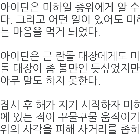
아이딘은 미하일 중위에게 알 수
다. 그리고 어떤 일이 있어도 
는 마음을 먹게 되었다.
아이딘은 곧 란돌 대장에게도 미
돌 대장이 좀 불만인 듯싶었지
아무 말도 하지 못한다.
잠시 후 해가 지기 시작하자 미
에 있는 적이 꾸물꾸물 움직이기
위의 사각을 피해 사거리를 좁히