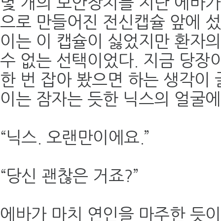
몇 개의 보안장치를 지난 에바가
으로 만들어진 전신캡슐 앞에 섰
이는 이 캡슐이 싫었지만 환자
수 없는 선택이었다. 지금 당장
한 번 잡아 봤으면 하는 생각이
이는 잠자는 듯한 닉스의 얼굴에
“닉스. 오랜만이에요.”
“당신 괜찮은 거죠?”
에바가 마치 연인을 마주한 듯