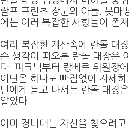
란돌 대장 입장에서 미하일 중위
랄프 프린츠 장군의 아들. 못마
에는 여러 복잡한 사항들이 존재
여러 복잡한 계산속에 란돌 대장
슨 생각이 떠오른 란돌 대장은
다. 피크닉부터 랑베르 위원장에
이딘은 하나도 빠짐없이 자세히 
딘에게 듣고 나서는 란돌 대장은
알았다.
이미 경비대는 자신을 찾으려고 