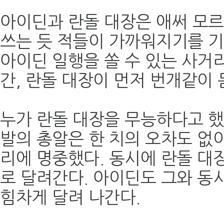
아이딘과 란돌 대장은 애써 모르
쓰는 듯 적들이 가까워지기를 기
아이딘 일행을 쏠 수 있는 사거
간, 란돌 대장이 먼저 번개같이 
누가 란돌 대장을 무능하다고 했
발의 총알은 한 치의 오차도 없이
리에 명중했다. 동시에 란돌 대
로 달려간다. 아이딘도 그와 동
힘차게 달려 나간다.