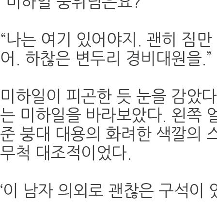
“미하일 중위님은요?”
“나는 여기 있어야지. 괜히 짐만
어. 하찮은 변두리 경비대원을.”
미하일이 피곤한 듯 눈을 감았다
는 미하일을 바라보았다. 왼쪽 
준 붕대 대용의 화려한 색깔의 
무척 대조적이었다.
‘이 남자 의외로 괜찮은 구석이 있