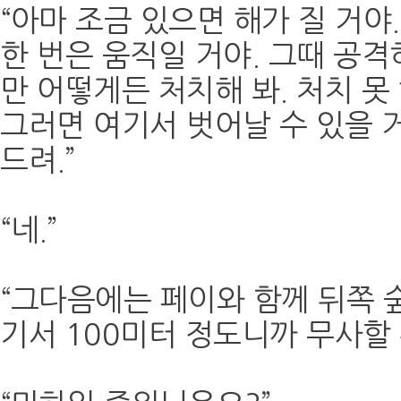
“아마 조금 있으면 해가 질 거야
한 번은 움직일 거야. 그때 공격
만 어떻게든 처치해 봐. 처치 못
그러면 여기서 벗어날 수 있을 
드려.”
“네.”
“그다음에는 페이와 함께 뒤쪽 
기서 100미터 정도니까 무사할 