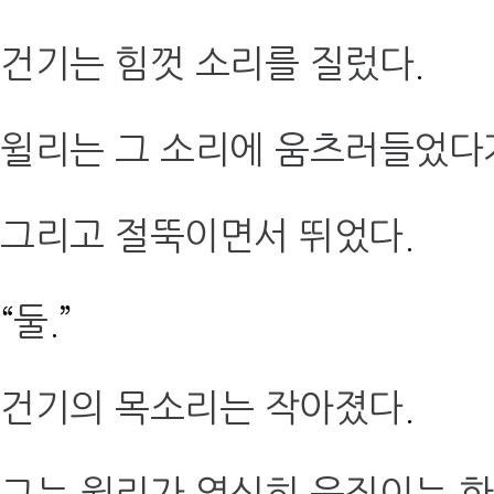
건기는 힘껏 소리를 질렀다
.
윌리는 그 소리에 움츠러들었다
그리고 절뚝이면서 뛰었다
.
“
둘
.”
건기의 목소리는 작아졌다
.