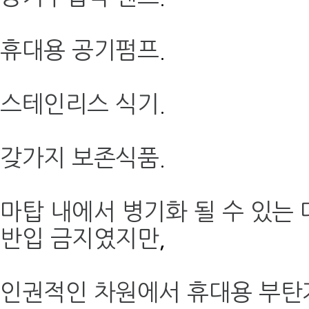
휴대용 공기펌프
.
스테인리스 식기
.
갖가지 보존식품
.
마탑 내에서 병기화 될 수 있는
반입 금지였지만
,
인권적인 차원에서 휴대용 부탄