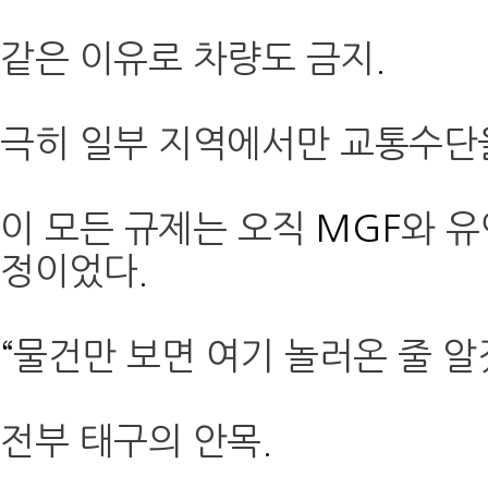
같은 이유로 차량도 금지
.
극히 일부 지역에서만 교통수단
이 모든 규제는 오직
MGF
와 유
정이었다
.
“
물건만 보면 여기 놀러온 줄 
전부 태구의 안목
.