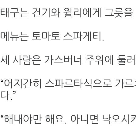
태구는 건기와 윌리에게 그릇을
메뉴는 토마토 스파게티
.
세 사람은 가스버너 주위에 둘
“
어지간히 스파르타식으로 가
다
.”
“
해내야만 해요
.
아니면 낙오시