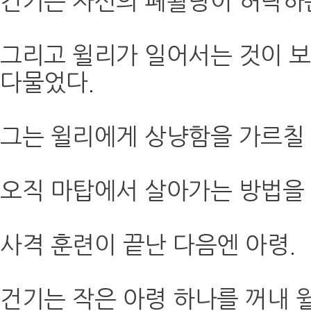
건기는 자신의 폐활량이 허락하
그리고 윌리가 일어서는 것이 
다물었다
.
그는 윌리에게 상냥함을 가르칠
오직 마탑에서 살아가는 방법을
사격 훈련이 끝난 다음엔 아령
.
건기는 작은 아령 하나를 꺼내 