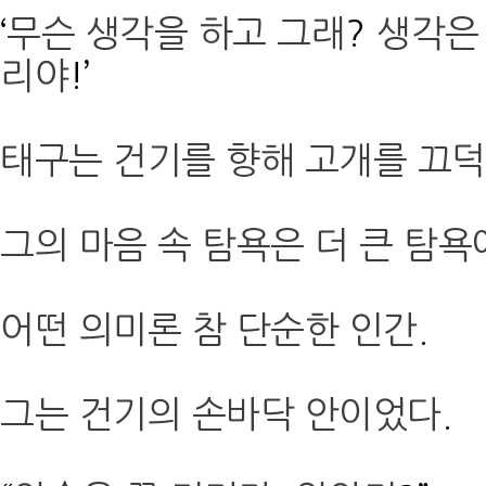
‘
무슨 생각을 하고 그래
?
생각은
리야
!’
태구는 건기를 향해 고개를 끄
그의 마음 속 탐욕은 더 큰 탐욕
어떤 의미론 참 단순한 인간
.
그는 건기의 손바닥 안이었다
.