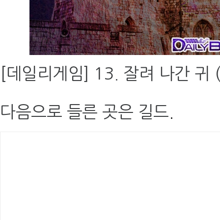
[데일리게임] 13. 잘려 나간 귀 (
다음으로 들른 곳은 길드
.