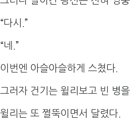
그러나 날아간 광선은 전혀 엉
“
다시
.”
“
네
.”
이번엔 아슬아슬하게 스쳤다
.
그러자 건기는 윌리보고 빈 병을
윌리는 또 쩔뚝이면서 달렸다
.