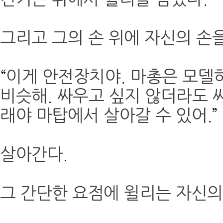
그리고 그의 손 위에 자신의 손
“
이게 안전장치야
.
마총은 모델
비슷해
.
싸우고 싶지 않더라도 
래야 마탑에서 살아갈 수 있어
.”
살아간다
.
그 간단한 요점에 윌리는 자신의