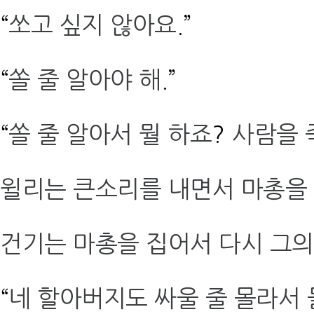
“
쏘고 싶지 않아요
.”
“
쏠 줄 알아야 해
.”
“
쏠 줄 알아서 뭘 하죠
?
사람을 
윌리는 큰소리를 내면서 마총을
건기는 마총을 집어서 다시 그의
“
네 할아버지도 싸울 줄 몰라서