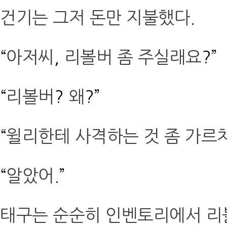
건기는 그저 돈만 지불했다
.
“
아저씨
,
리볼버 좀 주실래요
?”
“
리볼버
?
왜
?”
“
윌리한테 사격하는 것 좀 가르
“
알았어
.”
태구는 순순히 인벤토리에서 리