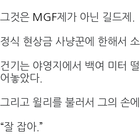
그것은
MGF
제가 아닌 길드제
.
정식 현상금 사냥꾼에 한해서 
건기는 야영지에서 백여 미터 떨
어놓았다
.
그리고 윌리를 불러서 그의 손에
“
잘 잡아
.”