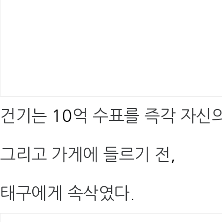
건기는
10
억 수표를 즉각 자신
그리고 가게에 들르기 전
,
태구에게 속삭였다
.