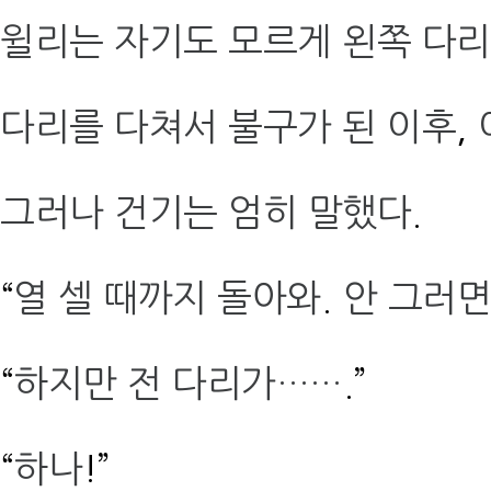
윌리는 자기도 모르게 왼쪽 다
다리를 다쳐서 불구가 된 이후
,
그러나 건기는 엄히 말했다
.
“
열 셀 때까지 돌아와
.
안 그러면
“
하지만 전 다리가……
.”
“
하나
!”