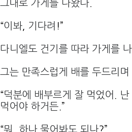
그대로 가게를 나왔다
.
“
이봐
,
기다려
!”
다니엘도 건기를 따라 가게를 
그는 만족스럽게 배를 두드리며
“
덕분에 배부르게 잘 먹었어
.
난
먹어야 하거든
.
”
“
뭐
,
하나 물어봐도 되나
?”