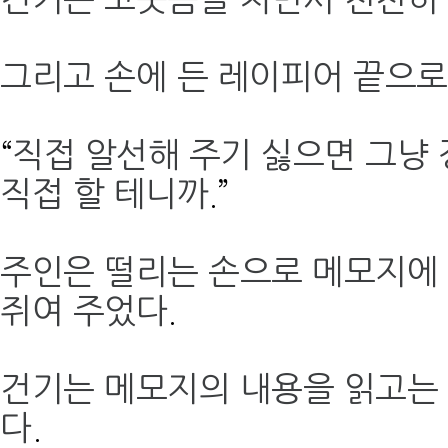
그리고 손에 든 레이피어 끝으
“
직접 알선해 주기 싫으면 그냥 
직접 할 테니까
.”
주인은 떨리는 손으로 메모지에
쥐여 주었다
.
건기는 메모지의 내용을 읽고는
다
.