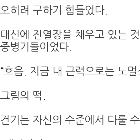
오히려 구하기 힘들었다
.
대신에 진열장을 채우고 있는 
중병기들이었다
.
“
흐음
.
지금 내 근력으로는 노
그림의 떡
.
건기는 자신의 수준에서 다룰 수