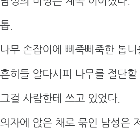
남성의 비명은 계속 이어졌다
.
톱
.
나무 손잡이에 삐죽삐죽한 톱니
흔히들 알다시피 나무를 절단할
그걸 사람한테 쓰고 있었다
.
의자에 앉은 채로 묶인 남성은 