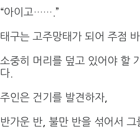
“
아이고……
.”
태구는 고주망태가 되어 주점 
소중히 머리를 덮고 있어야 할 
다
.
주인은 건기를 발견하자
,
반가운 반
,
불만 반을 섞어서 그