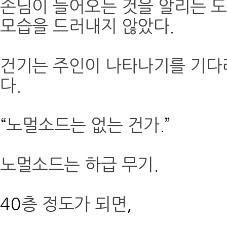
손님이 들어오는 것을 알리는 
모습을 드러내지 않았다
.
건기는 주인이 나타나기를 기다
다
.
“
노멀소드는 없는 건가
.”
노멀소드는 하급 무기
.
40
층 정도가 되면
,