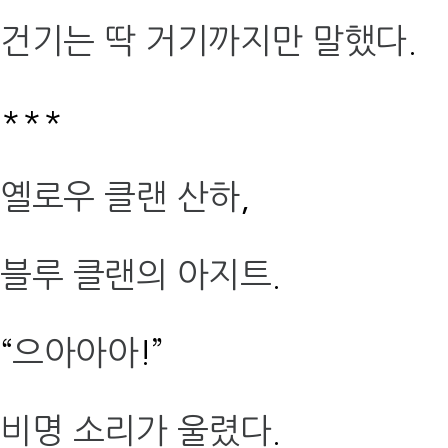
건기는 딱 거기까지만 말했다
.
***
옐로우 클랜 산하
,
블루 클랜의 아지트
.
“
으아아아
!”
비명 소리가 울렸다
.