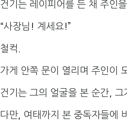
건기는 레이피어를 든 채 주인을
“
사장님
!
계세요
!”
철컥
.
가게 안쪽 문이 열리며 주인이 
건기는 그의 얼굴을 본 순간
,
그
다만
,
여태까지 본 중독자들에 비