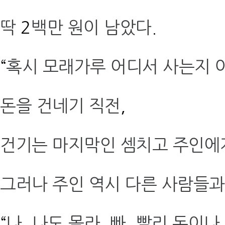
딱
2
백만 원이 남았다
.
“
혹시 모래가루 어디서 사는지 
돈을 건네기 직전
,
건기는 마지막인 셈치고 주인에
그러나 주인 역시 다른 사람들
“
나
,
나도 몰라
.
빠
,
빨리 돈이나