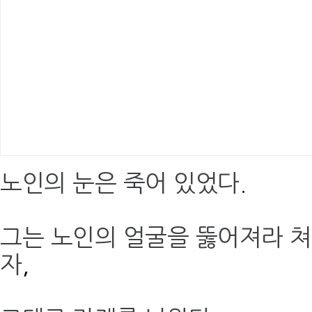
노인의 눈은 죽어 있었다
.
그는 노인의 얼굴을 뚫어져라 
자
,