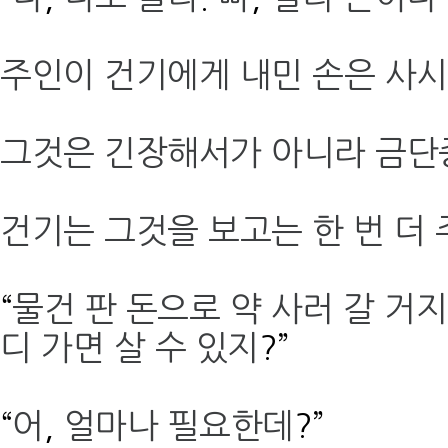
주인이 건기에게 내민 손은 사
그것은 긴장해서가 아니라 금단
건기는 그것을 보고는 한 번 더
“
물건 판 돈으로 약 사러 갈 거지
디 가면 살 수 있지
?”
“
어
,
얼마나 필요한데
?”