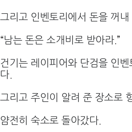
그리고 인벤토리에서 돈을 꺼내
“
남는 돈은 소개비로 받아라
.”
건기는 레이피어와 단검을 인벤
다
.
그리고 주인이 알려 준 장소로 
얌전히 숙소로 돌아갔다
.