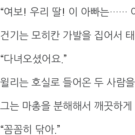
“
여보
!
우리 딸
!
이 아빠는…… 
건기는 모히칸 가발을 집어서 
“
다녀오셨어요
.”
윌리는 호실로 들어온 두 사람을
그는 마총을 분해해서 깨끗하게
“
꼼꼼히 닦아
.”