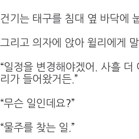
건기는 태구를 침대 옆 바닥에 
그리고 의자에 앉아 윌리에게 
“
일정을 변경해야겠어
.
사흘 더
리가 들어왔거든
.”
“
무슨 일인데요
?”
“
물주를 찾는 일
.”