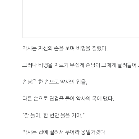
약사는 자신의 손을 보며 비명을 질렀다
.
그러나 비명을 지르기 무섭게 손님이 그에게 달려들어
손님은 한 손으로 약사의 입을
,
다른 손으로 단검을 들어 약사의 목에 댔다
.
“
잘 들어
.
한 번만 물을 거야
.”
약사는 겁에 질려서 무어라 웅얼거렸다
.