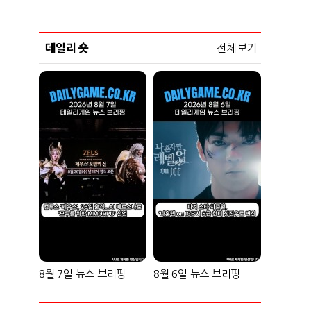
데일리 숏
전체보기
8월 7일 뉴스 브리핑
8월 6일 뉴스 브리핑