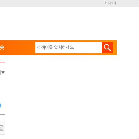
회사소개
숏
e
▼