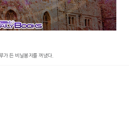
루가 든 비닐봉지를 꺼냈다
.