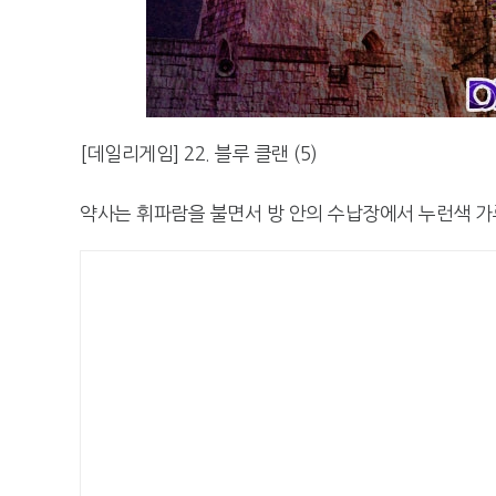
[데일리게임] 22. 블루 클랜 (5)
약사는 휘파람을 불면서 방 안의 수납장에서 누런색 가