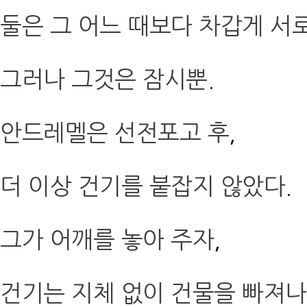
둘은 그 어느 때보다 차갑게 서
그러나 그것은 잠시뿐
.
안드레멜은 선전포고 후
,
더 이상 건기를 붙잡지 않았다
.
그가 어깨를 놓아 주자
,
건기는 지체 없이 건물을 빠져