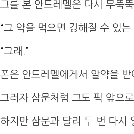
그를 본 안드레멜은 다시 무뚝
“
그 약을 먹으면 강해질 수 있는
“
그래
.”
폰은 안드레멜에게서 알약을 받
그러자 삼문처럼 그도 픽 앞으
하지만 삼문과 달리 두 번 다시