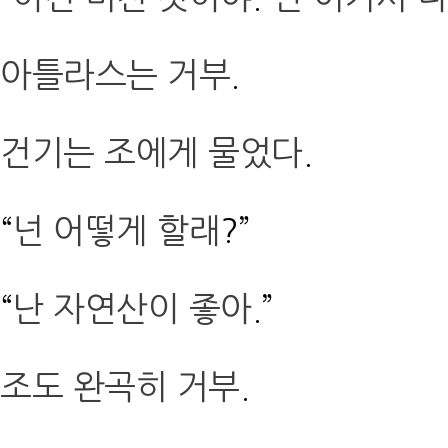
아틀라스는 거부
.
건기는 조에게 물었다
.
“
넌 어떻게 할래
?”
“
난 자연산이 좋아
.”
조도 완곡히 거부
.