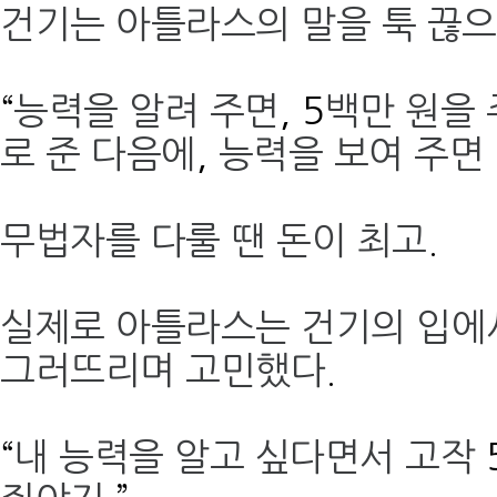
건기는 아틀라스의 말을 툭 끊
“
능력을 알려 주면
, 5
백만 원을
로 준 다음에
,
능력을 보여 주면
무법자를 다룰 땐 돈이 최고
.
실제로 아틀라스는 건기의 입에
그러뜨리며 고민했다
.
“
내 능력을 알고 싶다면서 고작