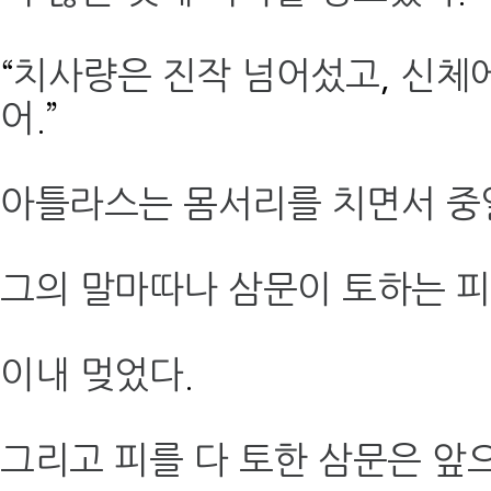
“
치사량은 진작 넘어섰고
,
신체에
어
.”
아틀라스는 몸서리를 치면서 
그의 말마따나 삼문이 토하는 
이내 멎었다
.
그리고 피를 다 토한 삼문은 앞