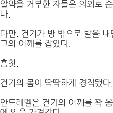
알약을 거부한 자들은 의외로 순
다
.
다만
,
건기가 방 밖으로 발을 
그의 어깨를 잡았다
.
흠칫
.
건기의 몸이 딱딱하게 경직됐다
.
안드레멜은 건기의 어깨를 꽉 
에 입을 가져갔다
.