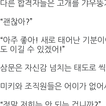
다른 합격자들은 고개를 갸우뚱
“
괜찮아
?”
“
아주 좋아
!
새로 태어난 기분이
도 이길 수 있겠어
!”
삼문은 자신감 넘치는 태도로 
미키와 조직원들은 어이가 없어
“
정말 저희는 안 되는 겁니까
?”