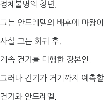
정체불명의 청년
.
그는 안드레멜의 배후에 마왕이
사실 그는 회귀 후
,
계속 건기를 미행한 장본인
.
그러나 건기가 거기까지 예측할
건기와 안드레멜
.