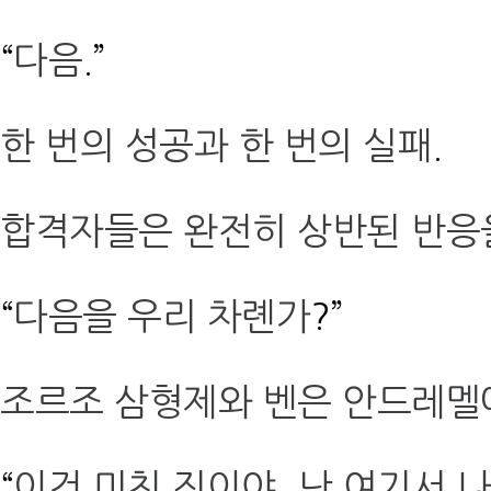
“
다음
.”
한 번의 성공과 한 번의 실패
.
합격자들은 완전히 상반된 반응
“
다음을 우리 차롄가
?”
조르조 삼형제와 벤은 안드레멜
“
이건 미친 짓이야
.
난 여기서 