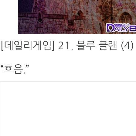
[데일리게임] 21. 블루 클랜 (4)
“
흐음
.”