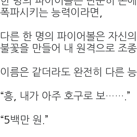
한 명의 파이어볼은 단순히 손에
폭파시키는 능력이라면
,
다른 한 명의 파이어볼은 자신의
불꽃을 만들어 내 원격으로 조
이름은 같더라도 완전히 다른 능
“
흥
,
내가 아주 호구로 보……
.”
“5
백만 원
.”