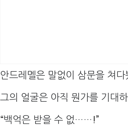
안드레멜은 말없이 삼문을 쳐다
그의 얼굴은 아직 뭔가를 기대
“
백억은 받을 수 없……
!”