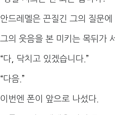
안드레멜은 끈질긴 그의 질문에
그의 웃음을 본 미키는 목뒤가 
“
다
,
닥치고 있겠습니다
.”
“
다음
.”
이번엔 폰이 앞으로 나섰다
.