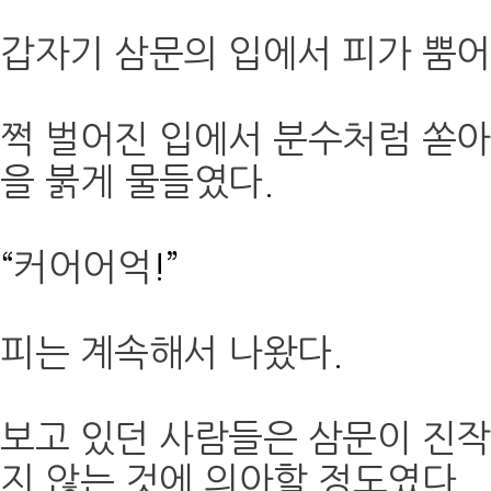
갑자기 삼문의 입에서 피가 뿜
쩍 벌어진 입에서 분수처럼 쏟
을 붉게 물들였다
.
“
커어어억
!”
피는 계속해서 나왔다
.
보고 있던 사람들은 삼문이 진작
지 않는 것에 의아할 정도였다
.