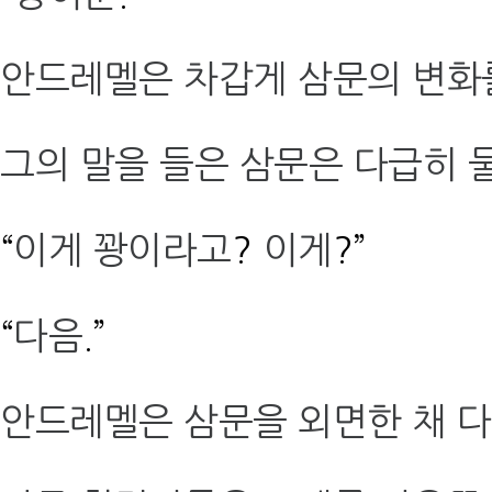
안드레멜은 차갑게 삼문의 변화
그의 말을 들은 삼문은 다급히 
“
이게 꽝이라고
?
이게
?”
“
다음
.”
안드레멜은 삼문을 외면한 채 