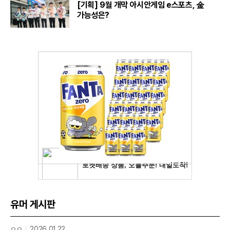
[기획] 9월 개막 아시안게임 e스포츠, 金
가능성은?
유머 게시판
ㅇㅇ
2026.01.22