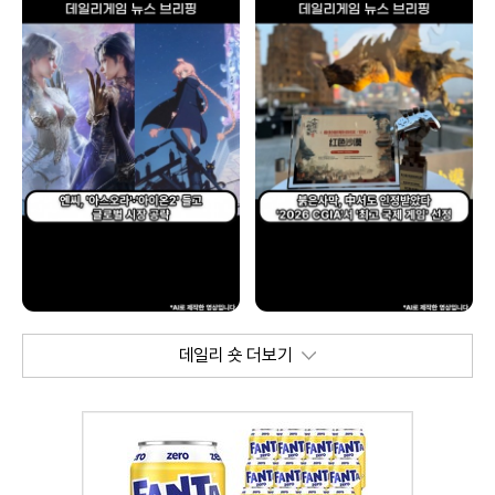
데일리 숏 더보기