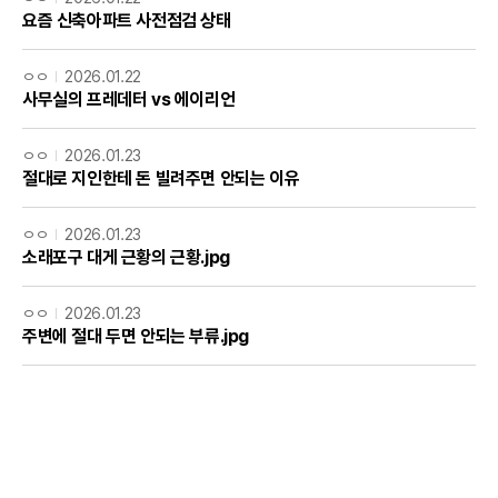
요즘 신축아파트 사전점검 상태
ㅇㅇ
2026.01.22
사무실의 프레데터 vs 에이리언
ㅇㅇ
2026.01.23
절대로 지인한테 돈 빌려주면 안되는 이유
ㅇㅇ
2026.01.23
소래포구 대게 근황의 근황.jpg
ㅇㅇ
2026.01.23
주변에 절대 두면 안되는 부류.jpg