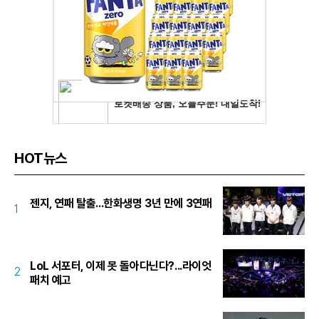
HOT뉴스
젠지, 연패 탈출...한화생명 3년 만에 3연패
1
LoL 서포터, 이제 못 돌아다닌다?...라이엇
2
패치 예고