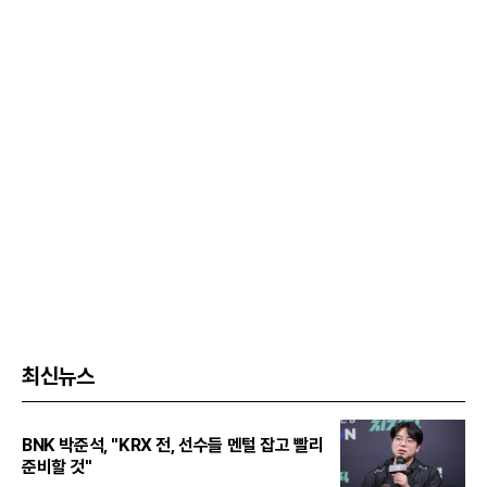
최신뉴스
BNK 박준석, "KRX 전, 선수들 멘털 잡고 빨리
준비할 것"