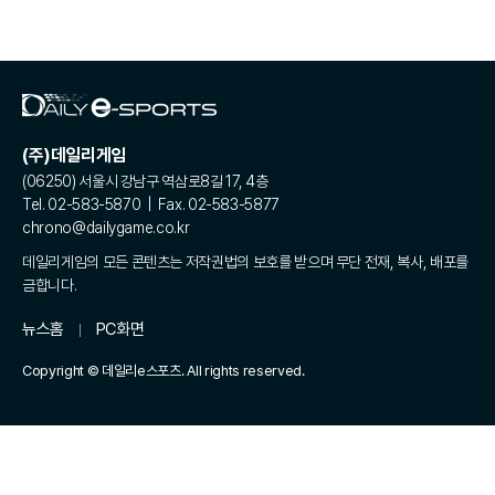
(주)데일리게임
(06250) 서울시 강남구 역삼로8길 17, 4층
Tel. 02-583-5870 | Fax. 02-583-5877
chrono@dailygame.co.kr
데일리게임의 모든 콘텐츠는 저작권법의 보호를 받으며 무단 전재, 복사, 배포를
금합니다.
뉴스홈
PC화면
Copyright © 데일리e스포츠. All rights reserved.