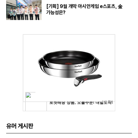
[기획] 9월 개막 아시안게임 e스포츠, 金
가능성은?
유머 게시판