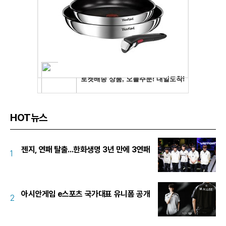
HOT뉴스
젠지, 연패 탈출...한화생명 3년 만에 3연패
1
아시안게임 e스포츠 국가대표 유니폼 공개
2