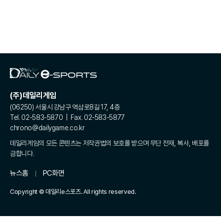
(주)데일리게임
(06250) 서울시 강남구 역삼로8길 17, 4층
Tel. 02-583-5870 | Fax. 02-583-5877
chrono@dailygame.co.kr
데일리게임의 모든 콘텐츠는 저작권법의 보호를 받으며 무단 전재, 복사, 배포를
금합니다.
뉴스홈
PC화면
Copyright © 데일리e스포츠. All rights reserved.