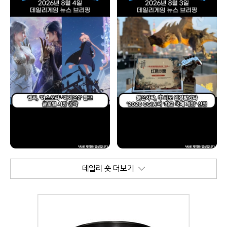
데일리 숏 더보기