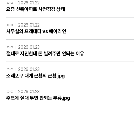
ㅇㅇ
2026.01.22
요즘 신축아파트 사전점검 상태
ㅇㅇ
2026.01.22
사무실의 프레데터 vs 에이리언
ㅇㅇ
2026.01.23
절대로 지인한테 돈 빌려주면 안되는 이유
ㅇㅇ
2026.01.23
소래포구 대게 근황의 근황.jpg
ㅇㅇ
2026.01.23
주변에 절대 두면 안되는 부류.jpg