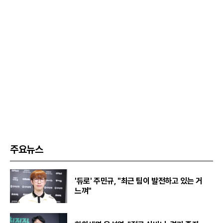
주요뉴스
'듀로' 주민규, "최근 팀이 발전하고 있는 거
느껴"