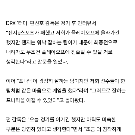
DRX '터미' 편선호 감독은 경기 후 인터뷰서
"젠지e스포츠가 패했고 저희가 플레이오프에 올라가긴
했지만 젠지는 워낙 잘하는 팀이기 때문에 최종전으로
내려가도 무조건 플레이오프에 진출할 수 있을 거로
생각한다"라고 말문을 열었다.
이어 "프나틱이 굉장히 잘하는 팀이지만 저희 선수들이 한
팀처럼 같은 마음으로 게임을 했다"라며 "그러므로 잘하는
프나틱을 이길 수 있었다"고 돌아봤다.
편 감독은 "오늘 경기를 이기긴 했지만 아직도 미숙한
부분은 당연히 있다고 생각한다"면서 "조금 더 침착하게