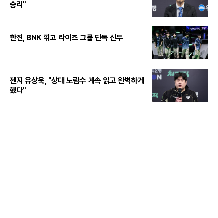
승리"
한진, BNK 꺾고 라이즈 그룹 단독 선두
젠지 유상욱, "상대 노림수 계속 읽고 완벽하게
했다"