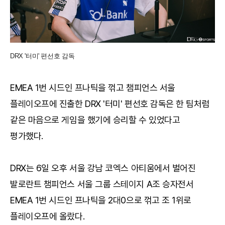
DRX '터미' 편선호 감독
EMEA 1번 시드인 프나틱을 꺾고 챔피언스 서울
플레이오프에 진출한 DRX '터미' 편선호 감독은 한 팀처럼
같은 마음으로 게임을 했기에 승리할 수 있었다고
평가했다.
DRX는 6일 오후 서울 강남 코엑스 아티움에서 벌어진
발로란트 챔피언스 서울 그룹 스테이지 A조 승자전서
EMEA 1번 시드인 프나틱을 2대0으로 꺾고 조 1위로
플레이오프에 올랐다.