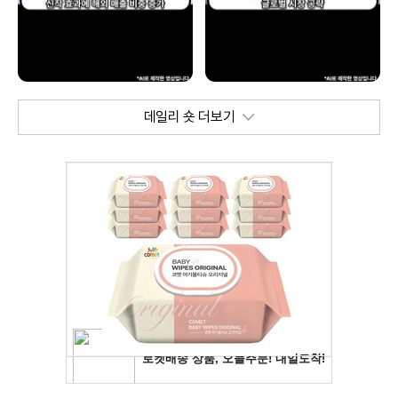
데일리 숏 더보기