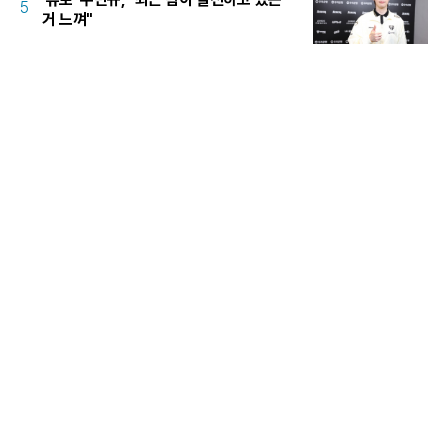
5
거 느껴"