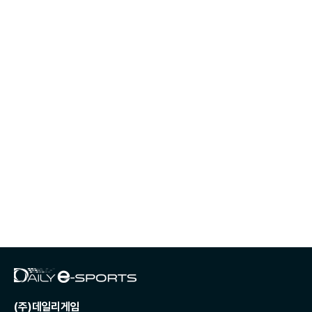
(주)데일리게임