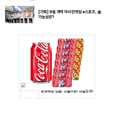
[기획] 9월 개막 아시안게임 e스포츠, 金
가능성은?