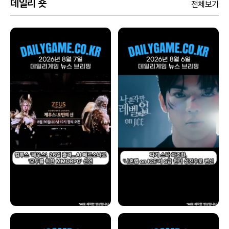
데일리 숏
전체보기