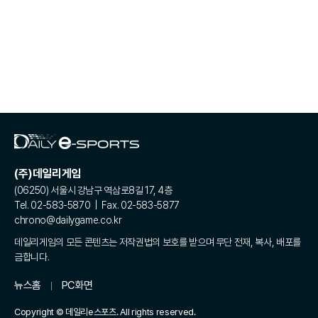
(주)데일리게임
(06250) 서울시 강남구 역삼로8길 17, 4층
Tel. 02-583-5870 | Fax. 02-583-5877
chrono@dailygame.co.kr
데일리게임의 모든 콘텐츠는 저작권법의 보호를 받으며 무단 전재, 복사, 배포를
금합니다.
뉴스홈
PC화면
Copyright © 데일리e스포츠. All rights reserved.