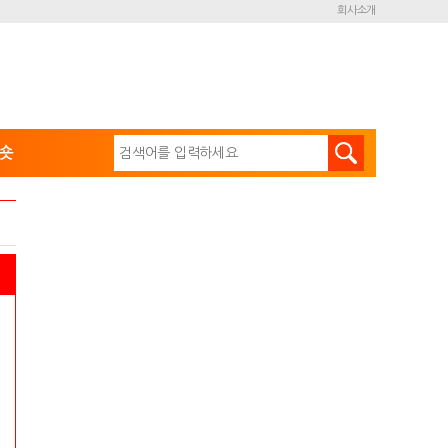
회사소개
숏