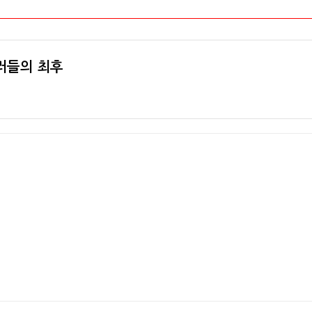
반응.jpg
러들의 최후