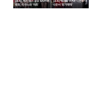
[포토] 서든 챔스 결승 MVP 이
[포토] 이세돌 9단과 이현경 아
병화, 리센느와 '야호'
나운서 '화기애애'