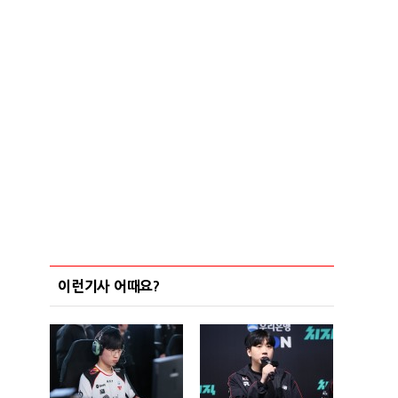
이런기사 어때요?