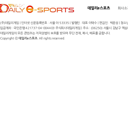
데일리e스포츠
회사소
(주)데일리게임 | 인터넷 신문등록번호 : 서울 아 53335 | 발행인 : 대표 이택수 | 편집인 : 박운성 | 청소년
입금계좌 : 국민은행 421737-04-004403 주식회사데일리게임 | 주소 : (06250) 서울시 강남구 역삼로8길 17,
데일리게임의 모든 콘텐츠는 저작권법의 보호를 받으며 무단 전재, 복사, 배포를 금합니다.
Copyright ⓒ
데일리e스포츠
. All rights reserved.