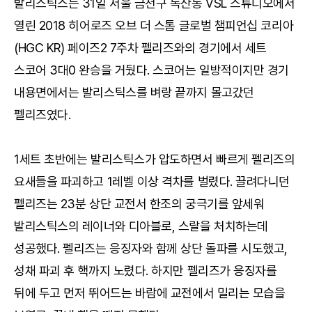
발리스틱스는 31일 서울 금천구 독산동 VSL 스튜디오에서
열린 2018 히어로즈 오브 더 스톰 글로벌 챔피언십 코리아
(HGC KR) 페이즈2 7주차 펠리즈와의 경기에서 세트
스코어 3대0 완승을 거뒀다. 스코어는 일방적이지만 경기
내용면에서는 발리스틱스를 벼랑 끝까지 몰고갔던
펠리즈였다.
1세트 초반에는 발리스틱스가 압도하면서 빠르게 펠리즈의
요새들을 파괴하고 1레벨 이상 격차를 벌렸다. 끌려다니던
펠리즈는 23분 상단 교전서 한조의 궁극기를 앞세워
발리스틱스의 레이너와 디아블로, 스랄을 처치하는데
성공했다. 펠리즈는 응징자와 함께 상단 돌파를 시도했고,
성채 파괴 후 핵까지 노렸다. 하지만 펠리즈가 응징자를
뒤에 두고 먼저 뛰어드는 바람에 교전에서 밀리는 모습을