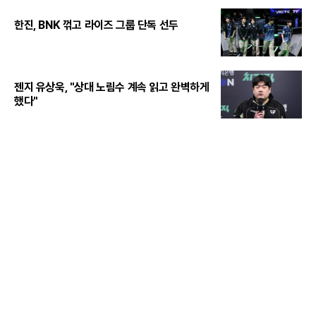
한진, BNK 꺾고 라이즈 그룹 단독 선두
젠지 유상욱, "상대 노림수 계속 읽고 완벽하게
했다"