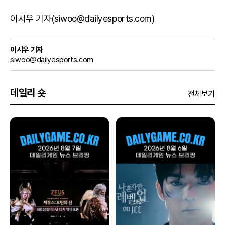
이시우 기자(siwoo@dailyesports.com)
이시우 기자
siwoo@dailyesports.com
데일리 숏
전체보기