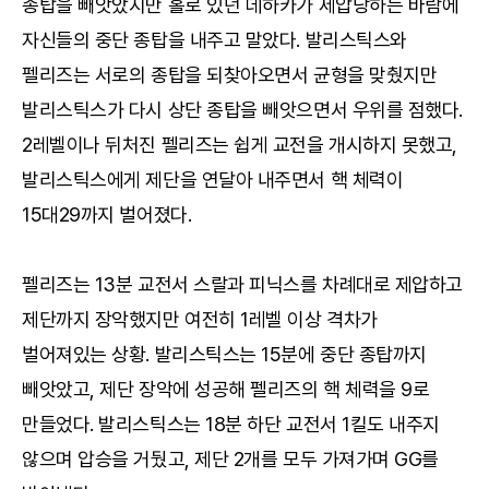
종탑을 빼앗았지만 홀로 있던 데하카가 제압당하는 바람에
자신들의 중단 종탑을 내주고 말았다. 발리스틱스와
펠리즈는 서로의 종탑을 되찾아오면서 균형을 맞췄지만
발리스틱스가 다시 상단 종탑을 빼앗으면서 우위를 점했다.
2레벨이나 뒤처진 펠리즈는 쉽게 교전을 개시하지 못했고,
발리스틱스에게 제단을 연달아 내주면서 핵 체력이
15대29까지 벌어졌다.
펠리즈는 13분 교전서 스랄과 피닉스를 차례대로 제압하고
제단까지 장악했지만 여전히 1레벨 이상 격차가
벌어져있는 상황. 발리스틱스는 15분에 중단 종탑까지
빼앗았고, 제단 장악에 성공해 펠리즈의 핵 체력을 9로
만들었다. 발리스틱스는 18분 하단 교전서 1킬도 내주지
않으며 압승을 거뒀고, 제단 2개를 모두 가져가며 GG를