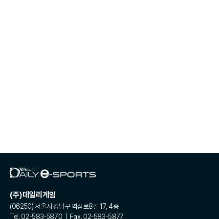
(주)데일리게임
(06250) 서울시 강남구 역삼로8길 17, 4층
Tel. 02-583-5870 | Fax. 02-583-5877