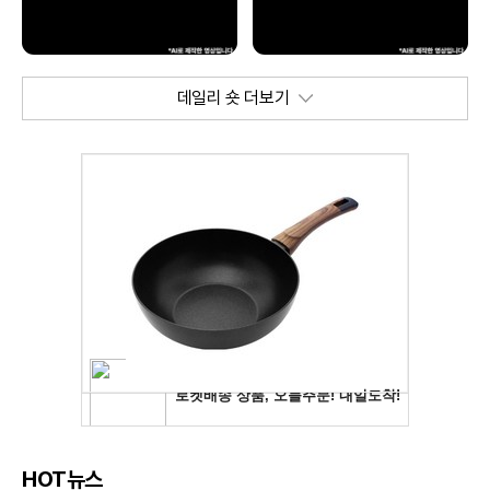
데일리 숏 더보기
HOT뉴스