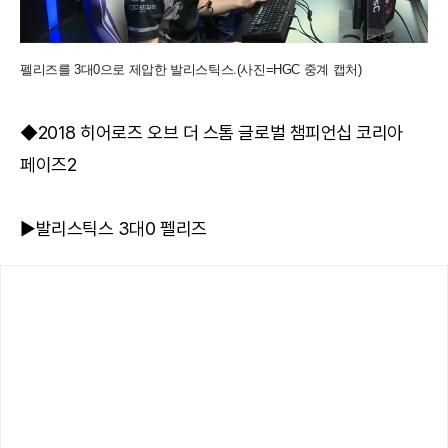
펠리즈를 3대0으로 제압한 발리스틱스.(사진=HGC 중계 캡처)
◆2018 히어로즈 오브 더 스톰 글로벌 챔피언십 코리아
페이즈2
▶발리스틱스 3대0 펠리즈