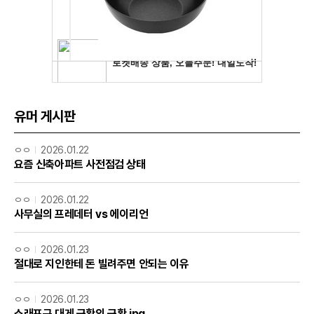
유머 게시판
ㅇㅇ
2026.01.22
요즘 신축아파트 사전점검 상태
ㅇㅇ
2026.01.22
사무실의 프레데터 vs 에이리언
ㅇㅇ
2026.01.23
절대로 지인한테 돈 빌려주면 안되는 이유
ㅇㅇ
2026.01.23
소래포구 대게 근황의 근황.jpg