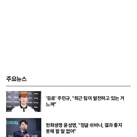
주요뉴스
'듀로' 주민규, "최근 팀이 발전하고 있는 거
느껴"
한화생명 윤성영, "정글 쉬바나, 결과 좋지
못해 할 말 없어"