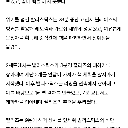
보였고, 끝내 핵을 깨지 못했다.
위기를 넘긴 발리스틱스는 28분 중단 교전서 블레이즈의
벙커를 활용해 레오릭과 가로쉬 제압에 성공했고, 여유롭게
응징자를 획득해 순식간에 핵을 파괴하면서 선취점을
올렸다.
2세트에서는 발리스틱스가 3분경 펠리즈의 데하카를
잡아내며 제단 2개를 연달아 가져가 핵 체력을 앞서가기
시작했다. 이후 발리스틱스는 리밍을 연속해서 잡아내고
이를 바탕으로 1레벨 격차를 만들었고, 7분 교전서도
데하카를 잡아내며 펠리즈의 추격을 뿌리쳤다.
펠리즈는 9분에 해머 상사를 앞세워 발리스틱스의 하단