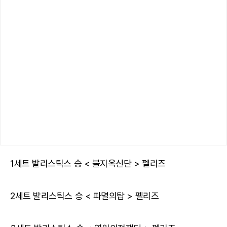
1세트 발리스틱스 승 < 불지옥신단 > 펠리즈
2세트 발리스틱스 승 < 파멸의탑 > 펠리즈