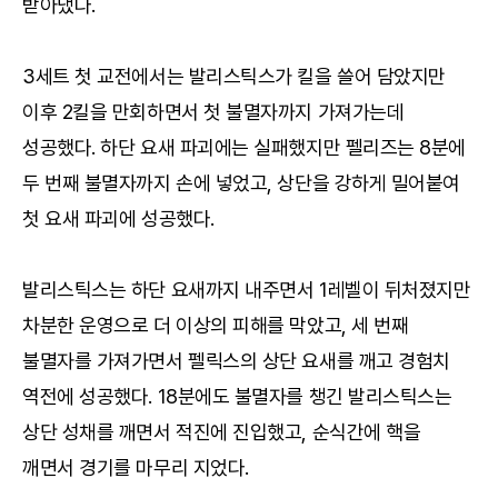
받아냈다.
3세트 첫 교전에서는 발리스틱스가 킬을 쓸어 담았지만
이후 2킬을 만회하면서 첫 불멸자까지 가져가는데
성공했다. 하단 요새 파괴에는 실패했지만 펠리즈는 8분에
두 번째 불멸자까지 손에 넣었고, 상단을 강하게 밀어붙여
첫 요새 파괴에 성공했다.
발리스틱스는 하단 요새까지 내주면서 1레벨이 뒤처졌지만
차분한 운영으로 더 이상의 피해를 막았고, 세 번째
불멸자를 가져가면서 펠릭스의 상단 요새를 깨고 경험치
역전에 성공했다. 18분에도 불멸자를 챙긴 발리스틱스는
상단 성채를 깨면서 적진에 진입했고, 순식간에 핵을
깨면서 경기를 마무리 지었다.