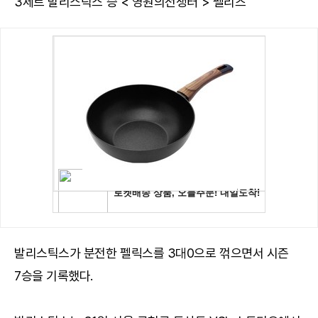
3세트 발리스틱스 승 < 영원의전쟁터 > 펠리즈
발리스틱스가 분전한 펠릭스를 3대0으로 꺾으면서 시즌
7승을 기록했다.