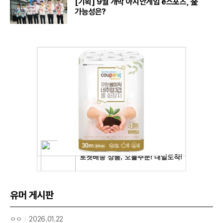
[기획] 9월 개막 아시안게임 e스포츠, 金
가능성은?
유머 게시판
ㅇㅇ
2026.01.22