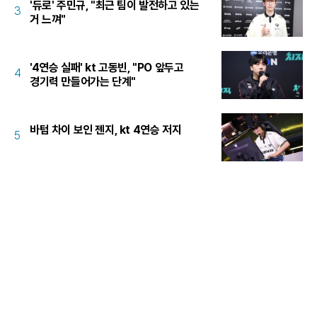
'듀로' 주민규, "최근 팀이 발전하고 있는
3
거 느껴"
'4연승 실패' kt 고동빈, "PO 앞두고
4
경기력 만들어가는 단계"
바텀 차이 보인 젠지, kt 4연승 저지
5