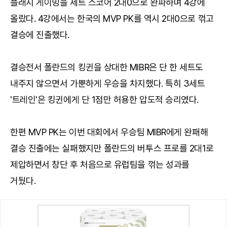
플래시 게이밍을 세트 스코어 2대0으로 완파하며 4강에
올랐다. 4강에서는 한국의 MVP PK를 역시 2대0으로 꺾고
결승에 진출했다.
결승전서 폴란드의 킹귄을 상대한 MIBR은 단 한 세트도
내주지 않으면서 가뿐하게 우승을 차지했다. 특히 3세트
'트레인'은 킹귄에게 단 1점만 허용한 압도적 승리였다.
한편 MVP PK는 이번 대회에서 우승팀 MIBR에게 완패해
결승 진출에는 실패했지만 폴란드의 버투스 프로를 2대1로
제압하면서 창단 후 처음으로 유럽팀을 꺾는 성과를
거뒀다.