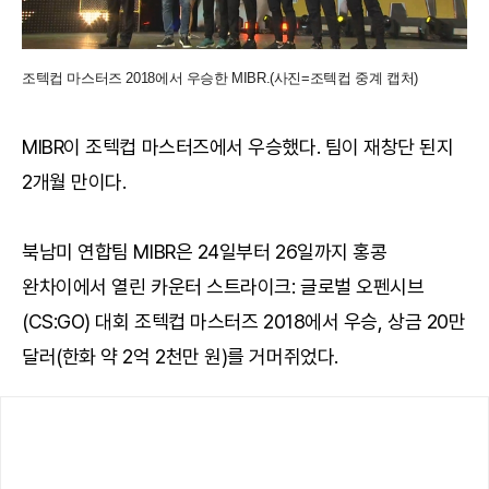
조텍컵 마스터즈 2018에서 우승한 MIBR.(사진=조텍컵 중계 캡처)
MIBR이 조텍컵 마스터즈에서 우승했다. 팀이 재창단 된지
2개월 만이다.
북남미 연합팀 MIBR은 24일부터 26일까지 홍콩
완차이에서 열린 카운터 스트라이크: 글로벌 오펜시브
(CS:GO) 대회 조텍컵 마스터즈 2018에서 우승, 상금 20만
달러(한화 약 2억 2천만 원)를 거머쥐었다.