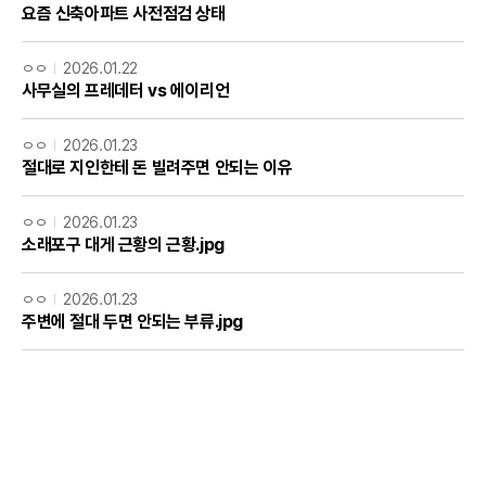
요즘 신축아파트 사전점검 상태
ㅇㅇ
2026.01.22
사무실의 프레데터 vs 에이리언
ㅇㅇ
2026.01.23
절대로 지인한테 돈 빌려주면 안되는 이유
ㅇㅇ
2026.01.23
소래포구 대게 근황의 근황.jpg
ㅇㅇ
2026.01.23
주변에 절대 두면 안되는 부류.jpg