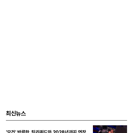
최신뉴스
'모건' 박루한, 팀리퀴드와 2028년까지 연장