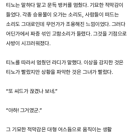
티노는 말하다 말고 문득 뱅커를 멈췄다. 기묘한 적막감이
들었다. 각종 승용물이 오가는 소리도, 사람들이 떠드는
소리도 그대로인데 무언가가 조용해진 느낌이었다. 그러다
어딘가에서 짜증 섞인 고함소리가 들렸다. 그것을 기점으로
사방이 시끄러워졌다.
티노를 따라서 멈췄던 라디가 말했다. 이상을 감지한 것은
티노가 빨랐지만 상황을 파악한 것은 그녀가 빨랐다.
“또 씨드가 끊겼나 보네.”
“아하! 그거였군.”
그 기묘한 적막감은 대형 어스듐으로 움직이는 생활