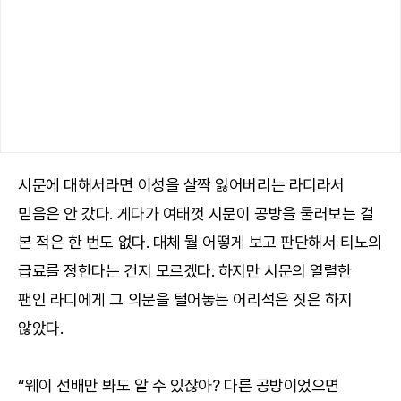
시문에 대해서라면 이성을 살짝 잃어버리는 라디라서
믿음은 안 갔다. 게다가 여태껏 시문이 공방을 둘러보는 걸
본 적은 한 번도 없다. 대체 뭘 어떻게 보고 판단해서 티노의
급료를 정한다는 건지 모르겠다. 하지만 시문의 열렬한
팬인 라디에게 그 의문을 털어놓는 어리석은 짓은 하지
않았다.
“웨이 선배만 봐도 알 수 있잖아? 다른 공방이었으면