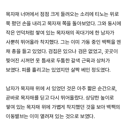
목자재 너머에서 점점 크게 들려오는 소리에 티노는 위로
쭉 폈던 손을 내리고 목자재 쪽을 돌아보았다. 그와 동시에
작은 언덕처럼 쌓여 있는 목자재의 꼭대기에 한 남자가
사뿐히 뛰어올라 착지했다. 그는 이미 가동 중인 백팩을 멘
채 총을 들고 있었다. 검집은 있으나 검은 없었고, 곳곳이
찢어진 시꺼먼 옷 틈새로 두툼한 갈색 근육과 상처가
보였다. 피를 흘리고는 있었지만 살짝 베인 정도였다.
남자가 목자재 위에 서 있었던 것은 아주 짧은 순간으로,
곧바로 목자재를 딛고 다시 뛰어올랐다. 상당한 높이로
쌓여 있는 목자재 위에 가볍게 착지했던 것을 보아 백팩의
이동밸브는 이미 열려져 있는 것으로 보였다.