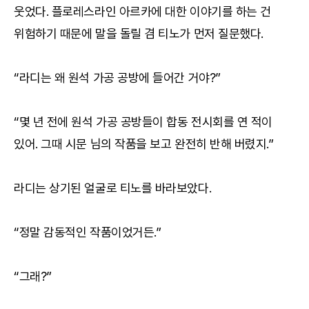
웃었다. 플로레스라인 아르카에 대한 이야기를 하는 건
위험하기 때문에 말을 돌릴 겸 티노가 먼저 질문했다.
“라디는 왜 원석 가공 공방에 들어간 거야?”
“몇 년 전에 원석 가공 공방들이 합동 전시회를 연 적이
있어. 그때 시문 님의 작품을 보고 완전히 반해 버렸지.”
라디는 상기된 얼굴로 티노를 바라보았다.
“정말 감동적인 작품이었거든.”
“그래?”