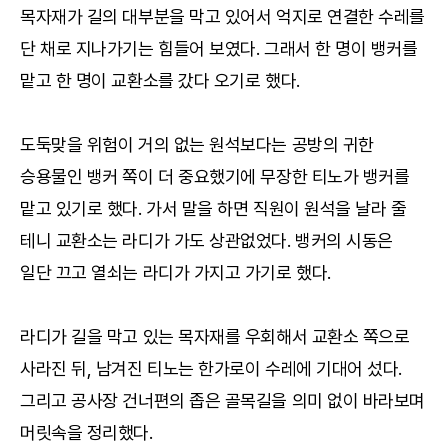
목자재가 길의 대부분을 막고 있어서 억지로 연결한 수레를
단 채로 지나가기는 힘들어 보였다. 그래서 한 명이 뱅커를
맡고 한 명이 교환소를 갔다 오기로 했다.
도둑맞을 위험이 거의 없는 원석보다는 공방의 귀한
승용물인 뱅커 쪽이 더 중요했기에 무장한 티노가 뱅커를
맡고 있기로 했다. 가서 말을 하면 직원이 원석을 날라 줄
테니 교환소는 라디가 가도 상관없었다. 뱅커의 시동은
일단 끄고 열쇠는 라디가 가지고 가기로 했다.
라디가 길을 막고 있는 목자재를 우회해서 교환소 쪽으로
사라진 뒤, 남겨진 티노는 한가로이 수레에 기대어 섰다.
그리고 공사장 건너편의 좁은 골목길을 의미 없이 바라보며
머릿속을 정리했다.