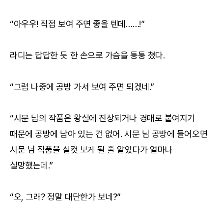
“아우우! 직접 보여 주면 좋을 텐데……!”
라디는 답답한 듯 한 손으로 가슴을 퉁퉁 쳤다.
“그럼 나중에 공방 가서 보여 주면 되겠네.”
“시문 님의 작품은 왕실에 진상되거나 경매로 붙여지기
때문에 공방에 남아 있는 건 없어. 시문 님 공방에 들어오면
시문 님 작품을 실컷 보게 될 줄 알았다가 얼마나
실망했는데.”
“오, 그래? 정말 대단한가 보네?”