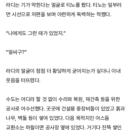
라디는 기가 막힌다는 얼굴로 티노를 봤다. 티노는 일부러
먼 시선으로 저편을 보며 아련하게 독백하는 척했다.
“나에게도 그런 때가 있었지.”
“얼씨구?”
라디의 얼굴이 점점 더 황당하게 굳어지는가 싶더니 이내
웃음을 터뜨렸다.
수도는 어디라 할 것 없이 수리와 복원, 재건축 등을 위한
공사로 어수선했다. 곳곳에 건설용 중장비들이 있었고 흙과
나무, 벽돌 등이 쌓여 있었다. 다음 목적지인 어스듐
교환소는 하필이면 공사장 옆에 있었다. 거기다 잔뜩 쌓인