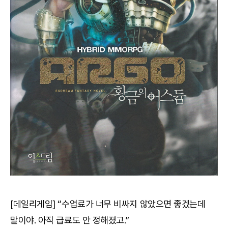
[데일리게임] “수업료가 너무 비싸지 않았으면 좋겠는데
말이야. 아직 급료도 안 정해졌고.”