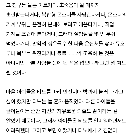
그 친구는 물론 아르카다. 초죽음이 될 때까지
훈련받는다거나, 복합형 몬스터를 사냥한다거나, 몬스터의
기계 부위를 온전히 분해해 보려고 애쓴다거나, 직접
기계를 조립해 본다거나, 그러다 실험실을 몇 번 부숴
먹었다거나, 만약의 경우를 위한 다음 은신처를 찾아 듀오
루나 북부를 뒤진다거나 등등. ……썩 조용히 논 것은
아니지만 다른 사람들 눈에 띈 적은 없으니까 그런 셈 쳐도
될 것이다.
마을 아이들은 티노를 따라 안전지대 밖까지 놀러 나가고
싶어 했지만 티노는 늘 혼자 움직였다. 다른 아이들을
끌어들이는 순간 자신의 자유로운 외출도 끝이라는 걸
알았기 때문이다. 그래서 아이들은 티노를 얄미워하면서도
어려워했다. 그러고 보면 어쨌거나 티노에게 거침없이