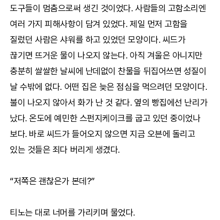
도구들이 멈춤으로써 생긴 것이었다. 사람들의 고함소리엔
여러 가지 피해사항이 담겨 있었다. 제일 먼저 고함을
질렀던 사람은 샤워를 하고 있었던 모양이다. 씨드가
끊기면 뜨거운 물이 나오지 않는다. 아직 겨울은 아니지만
충분히 쌀쌀한 날씨에 난데없이 찬물을 뒤집어쓰면 성질이
날 수밖에 없다. 어떤 집은 늦은 점심을 먹으려던 모양이다.
불이 나오지 않아서 화가 난 것 같다. 옆의 빵집에선 난리가
났다. 온도에 예민한 스펀지케이크를 굽고 있던 중이었나
보다. 바로 씨드가 들어오지 않으면 지금 오븐에 돌리고
있는 것들은 죄다 버리게 생겼다.
“저쪽은 괜찮은가 본데?”
티노는 대로 너머를 가리키며 물었다.