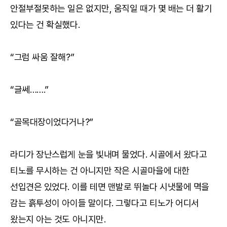
안절부절못하는 일은 없지만, 움직일 때가 몇 배는 더 활기
있다는 건 확실했다.
“그럼 싸움 잘해?”
“글쎄…….”
“골목대장이었다거나?”
라디가 장난스럽게 눈을 빛내며 물었다. 시골에서 왔다고
티노를 무시하는 건 아니지만 작은 시골마을에 대한
선입견은 있었다. 이를 테면 맨발로 뛰놀다 시냇물에 멱을
감는 흙투성이 아이들 말이다. 그렇다고 티노가 어디서
왔는지 아는 것도 아니지만.