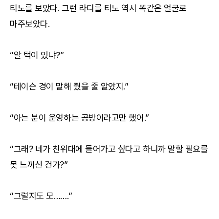
티노를 보았다. 그런 라디를 티노 역시 똑같은 얼굴로
마주보았다.
“알 턱이 있냐?”
“테이슨 경이 말해 줬을 줄 알았지.”
“아는 분이 운영하는 공방이라고만 했어.”
“그래? 네가 친위대에 들어가고 싶다고 하니까 말할 필요를
못 느끼신 건가?”
“그럴지도 모…….”