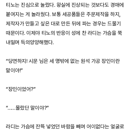
티노는 진심으로 놀랐다. 왕실에 진상되는 것보다도 경매에
붙여지는 게 놀라웠다. 보통 세공품들은 주문제작을 하지,
제작자가 만들고 싶은 대로 만든 뒤에 파는 경우는 드물기
때문이다. 이제야 티노의 반응이 성에 찬 라디는 가슴을 쭉
내밀며 득의양양해했다.
“당연하지! 시문 님은 세 명밖에 없는 원석 가공 장인이란
말이야!”
“장인이었어?”
“……몰랐단 말이야?”
라디는 가슴에 잔뜩 넣었던 바람을 빼며 어이없다는 얼굴로