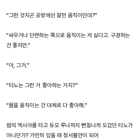
“그런 것치곤 공방에선 잘만 움직이던데?”
“싸우거나 단련하는 쪽으로 움직이는 게 싫다고. 구경하는
건 좋지만.”
“아, 그거.”
“티노는 그런 거 좋아하는 거지?”
“몸을 움직이는 건 대체로 다 좋아해.”
램의 엑시아를 타고 듀오 루나까지 뻔질나게 오갔던 티노가
아니던가? 가만히 있을 때 정서불안이 되어