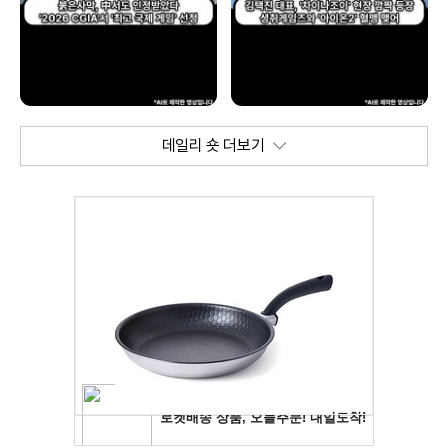
데일리 숏 더보기