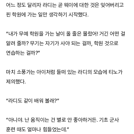
어느 정도 달리자 라디는 곧 웨이에 대한 것은 잊어버리고
핀 학원에 가는 일만 생각하기 시작했다.
“내가 무예 학원을 가는 날이 올 줄은 몰랐어! 거긴 어떤 걸
알려 줄까? 무기는 자기가 사야 되는 걸까, 학원 것으로
연습하는 걸까?”
마치 소풍가는 아이처럼 들떠 있는 라디의 모습에 티노가
제의했다.
“라디도 같이 배워 볼래?”
“아니야. 난 움직이는 건 별로 안 좋아하거든. 기초 군사
훈련 때도 얼마나 힘들었는데.”