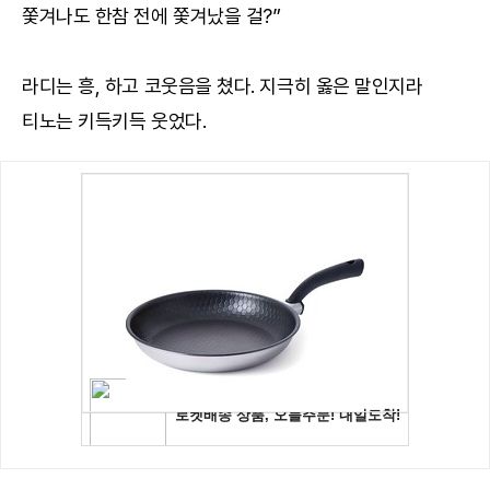
쫓겨나도 한참 전에 쫓겨났을 걸?”
라디는 흥, 하고 코웃음을 쳤다. 지극히 옳은 말인지라
티노는 키득키득 웃었다.