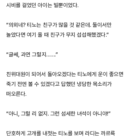
시비를 걸었던 아이는 빌뿐이었다.
“의외네? 티노는 친구가 많을 것 같은데. 둘이서만
놀았다면 여기 올 때 친구가 무지 섭섭해했겠다.”
“글쎄, 과연 그럴지…….”
친위대원이 되어서 돌아오겠다는 티노에게 운이 좋으면
죽기 전엔 볼 수 있겠다고 답했던 냉담한 목소리가
떠오른다.
“아니, 그럴 리 없지. 그런 섬세한 녀석이 아니야!”
단호하게 고개를 내젓는 티노를 보며 라디는 까르륵