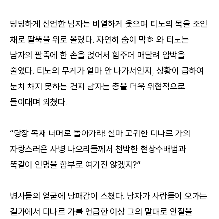
당당하게 선언한 남자는 비열하게 웃으며 티노의 목을 조인
채로 팔뚝을 위로 올렸다. 자연히 숨이 막혀 와 티노는
남자의 팔뚝에 한 손을 얹어서 힘주어 매달려 압박을
줄였다. 티노의 무게가 얼마 안 나가서인지, 상황이 급하여
눈치 채지 못하는 건지 남자는 총을 더욱 위협적으로
들이대며 외쳤다.
“당장 목재 너머로 돌아가라! 설마 고귀한 디나르 가의
자랑스러운 사병 나으리들께서 천박한 현상수배범과
똑같이 인명을 함부로 여기진 않겠지?”
병사들의 얼굴에 낭패감이 스쳤다. 남자가 사람들이 오가는
길가에서 디나르 가를 언급한 이상 그의 말대로 인질을