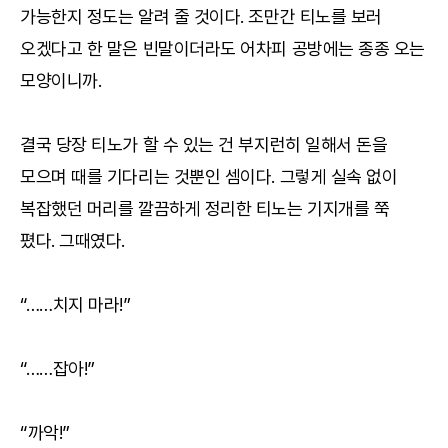
가능한지 정도는 알려 줄 것이다. 조만간 티노를 보러
오겠다고 한 말은 빈말이더라도 어차피 공방에는 종종 오는
모양이니까.
결국 당장 티노가 할 수 있는 건 부지런히 일해서 돈을
모으며 때를 기다리는 것뿐인 셈이다. 그렇게 실속 없이
복잡했던 머리를 깔끔하게 정리한 티노는 기지개를 쭉
폈다. 그때였다.
“……치지 마라!”
“……잡아!”
“까악!”