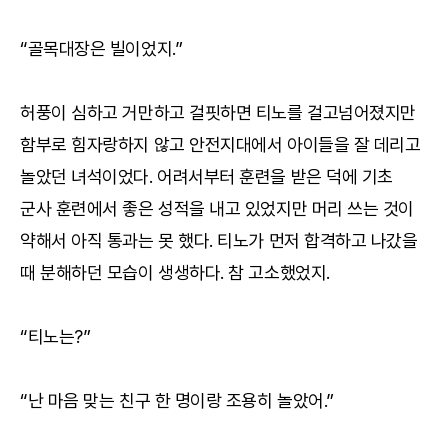
“골목대장은 빌이었지.”
허풍이 심하고 거만하고 걸핏하면 티노를 걸고넘어졌지만
함부로 힘자랑하지 않고 안전지대에서 아이들을 잘 데리고
놀았던 녀석이었다. 어려서부터 훈련을 받은 덕에 기초
군사 훈련에서 좋은 성적을 내고 있었지만 머리 쓰는 것이
약해서 아직 통과는 못 했다. 티노가 먼저 합격하고 나갔을
때 분해하던 모습이 생생하다. 참 고소했었지.
“티노는?”
“난 마음 맞는 친구 한 명이랑 조용히 놀았어.”