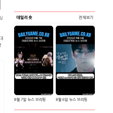
데일리 숏
전체보기
심
4대
약
8월 7일 뉴스 브리핑
8월 6일 뉴스 브리핑