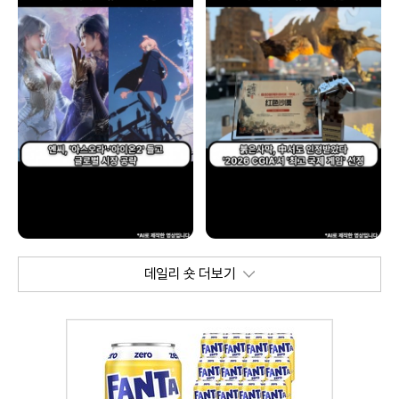
데일리 숏 더보기