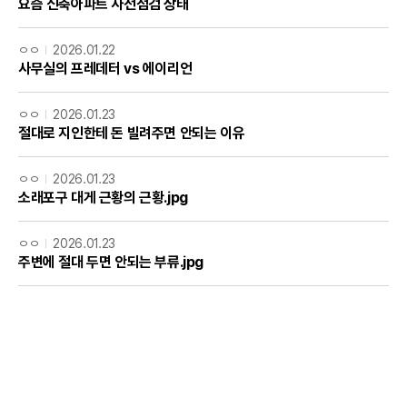
요즘 신축아파트 사전점검 상태
ㅇㅇ
2026.01.22
사무실의 프레데터 vs 에이리언
ㅇㅇ
2026.01.23
절대로 지인한테 돈 빌려주면 안되는 이유
ㅇㅇ
2026.01.23
소래포구 대게 근황의 근황.jpg
ㅇㅇ
2026.01.23
주변에 절대 두면 안되는 부류.jpg