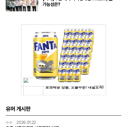
가능성은?
유머 게시판
ㅇㅇ
2026.01.22