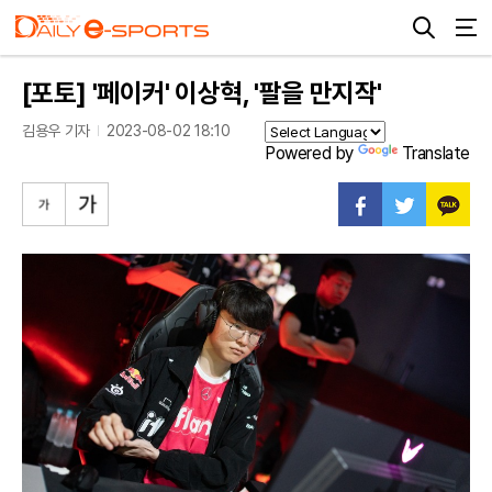
[포토] '페이커' 이상혁, '팔을 만지작'
김용우 기자
2023-08-02 18:10
Powered by
Translate