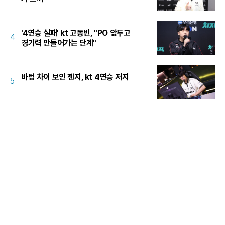
'4연승 실패' kt 고동빈, "PO 앞두고
4
경기력 만들어가는 단계"
바텀 차이 보인 젠지, kt 4연승 저지
5