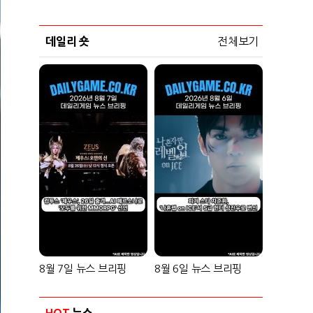
데일리 숏
전체보기
8월 7일 뉴스 브리핑
8월 6일 뉴스 브리핑