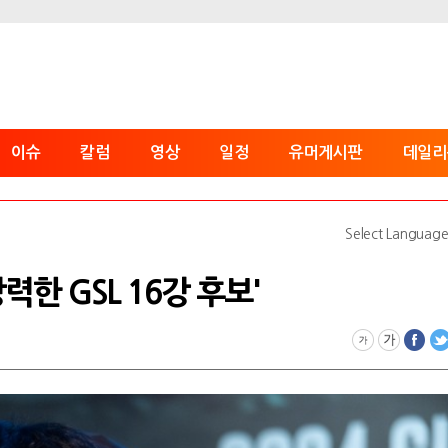
이슈
칼럼
영상
일정
유머게시판
데일리
Select Languag
력한 GSL 16강 후보'