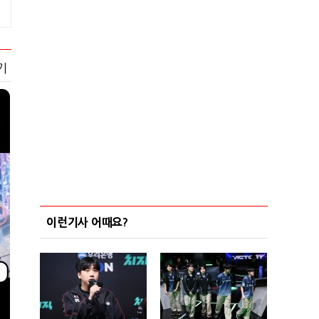
기
이런기사 어때요?