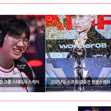
CK컵 그룹 스테이지 스케치
2025 FSL 스프링 결승전 현장스케치