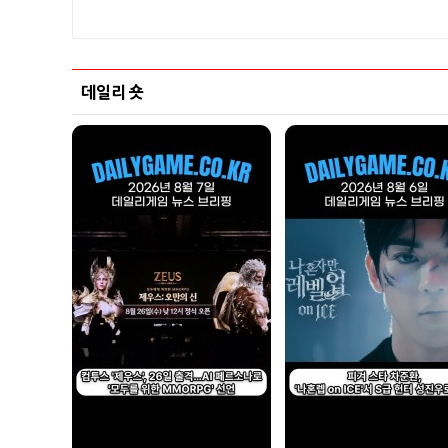
데일리 숏