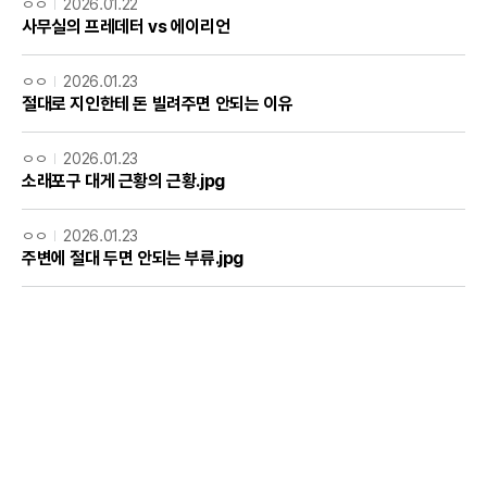
ㅇㅇ
2026.01.22
사무실의 프레데터 vs 에이리언
ㅇㅇ
2026.01.23
절대로 지인한테 돈 빌려주면 안되는 이유
ㅇㅇ
2026.01.23
소래포구 대게 근황의 근황.jpg
ㅇㅇ
2026.01.23
주변에 절대 두면 안되는 부류.jpg