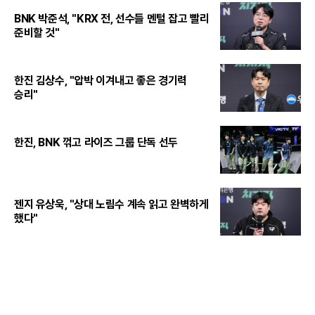
BNK 박준석, "KRX 전, 선수들 멘털 잡고 빨리
준비할 것"
한진 김상수, "압박 이겨내고 좋은 경기력
승리"
한진, BNK 꺾고 라이즈 그룹 단독 선두
젠지 유상욱, "상대 노림수 계속 읽고 완벽하게
했다"