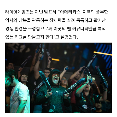
라이엇게임즈는 이번 발표서 "'아메리카스' 지역의 풍부한
역사와 남북을 관통하는 잠재력을 살려 독특하고 활기찬
경쟁 환경을 조성함으로써 이곳의 팬 커뮤니티만큼 특색
있는 리그를 만들고자 한다"고 설명했다.