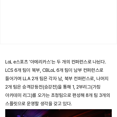
LoL e스포츠 '아메리카스'는 두 개의 컨퍼런스로 나뉜다.
LCS 6개 팀이 북부, CBLoL 6개 팀이 남부 컨퍼런스로
들어가며 LLA 2개 팀은 각자 남, 북부 컨퍼런스로, 나머지
2개 팀은 승격강등전(승강전)을 통해 1, 2부리그(가칭
아카데미 리그)를 오가는 초청팀으로 편성해 8개 팀 3개의
스플릿으로 운영할 생각을 갖고 있다.