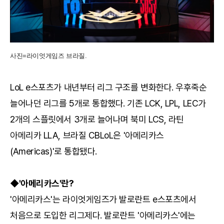
사진=라이엇게임즈 브라질.
LoL e스포츠가 내년부터 리그 구조를 변화한다. 우후죽순
늘어나던 리그를 5개로 통합했다. 기존 LCK, LPL, LEC가
2개의 스플릿에서 3개로 늘어나며 북미 LCS, 라틴
아메리카 LLA, 브라질 CBLoL은 '아메리카스
(Americas)'로 통합됐다.
◆'아메리카스'란?
'아메리카스'는 라이엇게임즈가 발로란트 e스포츠에서
처음으로 도입한 리그제다. 발로란트 '아메리카스'에는