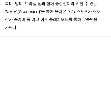
북미, 남미, 브라질 팀과 함께 승강전이라고 할 수 있는
'어센션(Ascension)'을 통해 올라온 G2 e스포츠가 현재
참가 중이며 풀 리그 이후 플레이오프를 통해 우승팀을
가린다.