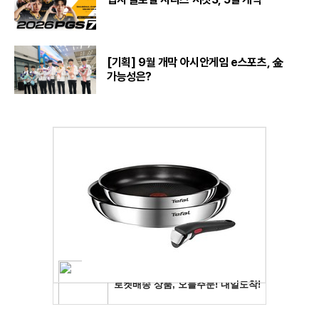
[기획] 9월 개막 아시안게임 e스포츠, 金
가능성은?