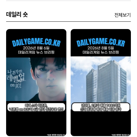
데일리 숏
전체보기