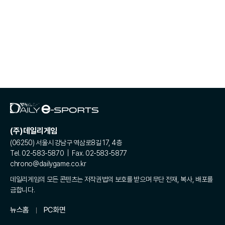
(주)데일리게임
(06250) 서울시 강남구 역삼로8길 17, 4층
Tel. 02-583-5870 | Fax. 02-583-5877
chrono@dailygame.co.kr
데일리게임의 모든 콘텐츠는 저작권법의 보호를 받으며 무단 전재, 복사, 배포를
금합니다.
뉴스홈
PC화면